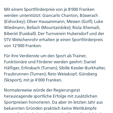
Mit einem Sportförderpreis von je 8'000 Franken
werden unterstützt: Giancarlo Chanton, Büsserach
(Eishockey); Oliver Hausammann, Messen (Golf); Luke
Wiedmann, Bellach (Mountainbike); Riola Xhemaili,
Biberist (Fussball). Der Turnverein Hubersdorf und der
STV Welschenrohr erhalten je einen Sportförderpreis
von 12'000 Franken.
Für ihre Verdienste um den Sport als Trainer,
Funktionäre und Förderer werden geehrt: Daniel
Häfliger, Erlinsbach (Turnen); Sibille Kessler-Burkhalter,
Fraubrunnen (Turnen); Reto Weisskopf, Günsberg
(Skisport), mit je 4'000 Franken.
Normalerweise würde der Regierungsrat
herausragende sportliche Erfolge mit zusätzlichen
Sportpreisen honorieren. Da aber im letzten Jahr aus
bekannten Gründen praktisch keine Wettkämpfe