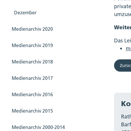
privat
Dezember
umzuse
Weite
Medienarchiv 2020
Das Le
Medienarchiv 2019
m
Medienarchiv 2018
Zurüc
Medienarchiv 2017
Medienarchiv 2016
Ko
Medienarchiv 2015
Rat
Bar
Medienarchiv 2000-2014