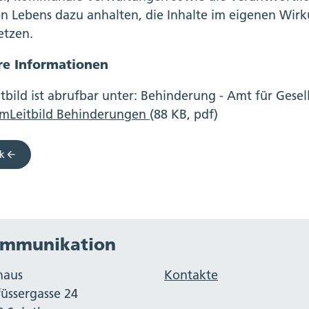
en Lebens dazu anhalten, die Inhalte im eigenen Wirk
tzen.
re Informationen
itbild ist abrufbar unter: Behinderung - Amt für Gesel
mLeitbild Behinderungen
(88 KB, pdf)
k
mmunikation
haus
Kontakte
füssergasse 24