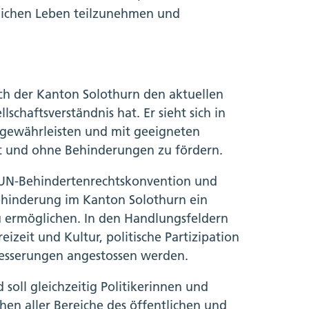
tlichen Leben teilzunehmen und
uch der Kanton Solothurn den aktuellen
schaftsverständnis hat. Er sieht sich in
 gewährleisten und mit geeigneten
t und ohne Behinderungen zu fördern.
r UN-Behindertenrechtskonvention und
ehinderung im Kanton Solothurn ein
 ermöglichen. In den Handlungsfeldern
eizeit und Kultur, politische Partizipation
besserungen angestossen werden.
 soll gleichzeitig Politikerinnen und
en aller Bereiche des öffentlichen und