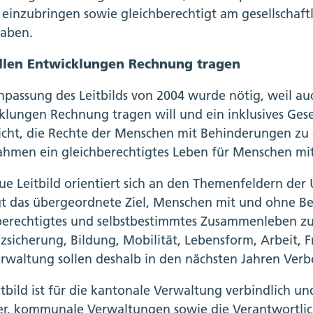
 einzubringen sowie gleichberechtigt am gesellschaf
haben.
llen Entwicklungen Rechnung tragen
npassung des Leitbilds von 2004 wurde nötig, weil a
klungen Rechnung tragen will und ein inklusives Gesell
licht, die Rechte der Menschen mit Behinderungen zu
hmen ein gleichberechtigtes Leben für Menschen mi
ue Leitbild orientiert sich an den Themenfeldern de
gt das übergeordnete Ziel, Menschen mit und ohne B
berechtigtes und selbstbestimmtes Zusammenleben zu
zsicherung, Bildung, Mobilität, Lebensform, Arbeit, Fr
rwaltung sollen deshalb in den nächsten Jahren Ver
tbild ist für die kantonale Verwaltung verbindlich und
ker, kommunale Verwaltungen sowie die Verantwortlich