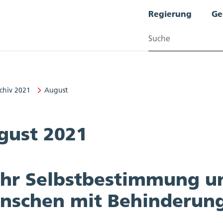
Regierung
Ge
Suchen
chiv 2021
August
gust 2021
hr Selbstbestimmung un
nschen mit Behinderun