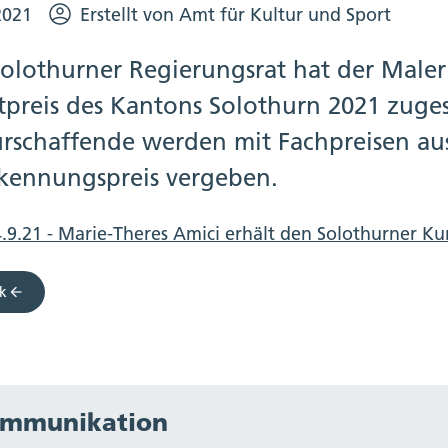
2021
Erstellt von Amt für Kultur und Sport
Solothurner Regierungsrat hat der Maler
tpreis des Kantons Solothurn 2021 zuge
urschaffende werden mit Fachpreisen aus
kennungspreis vergeben.
.9.21 - Marie-Theres Amici erhält den Solothurner Ku
k
mmunikation