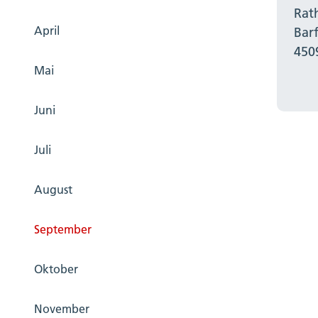
Rat
April
Bar
450
Mai
Juni
Juli
August
September
Oktober
November