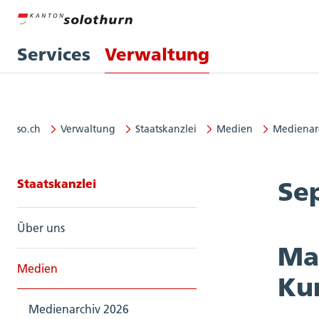
Services
Verwaltung
so.ch
Verwaltung
Staatskanzlei
Medien
Medienar
Seitennavigation: Staatskanzlei
Staatskanzlei
Se
Über uns
Ma
Medien
Ku
Medienarchiv 2026