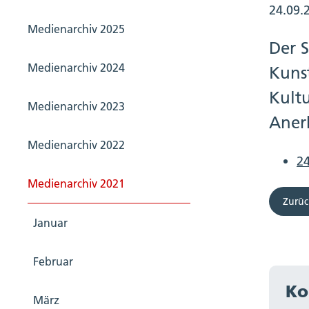
24.09.
Medienarchiv 2025
Der 
Medienarchiv 2024
Kuns
Kult
Medienarchiv 2023
Aner
Medienarchiv 2022
24
Medienarchiv 2021
Zurüc
Januar
Februar
Ko
März