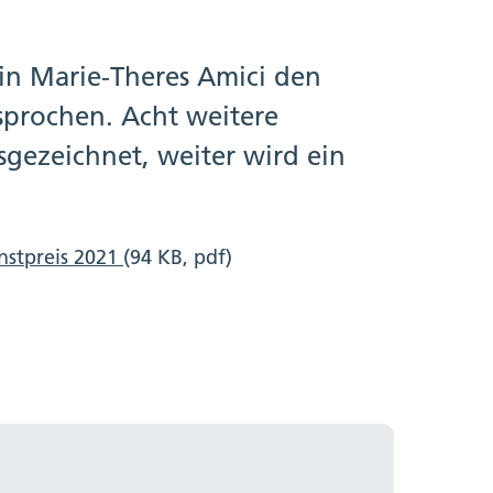
in Marie-Theres Amici den
sprochen. Acht weitere
gezeichnet, weiter wird ein
nstpreis 2021
(94 KB, pdf)