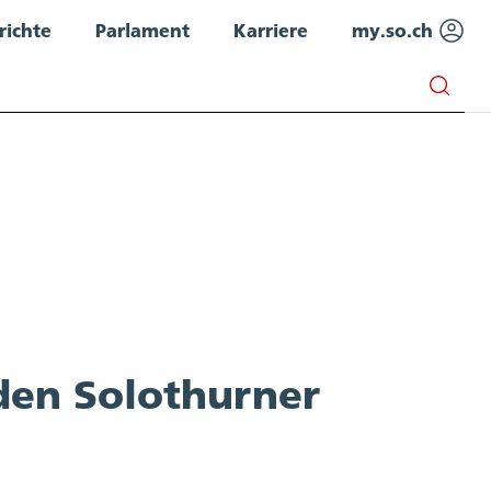
richte
Parlament
Karriere
my.so.ch
 den Solothurner