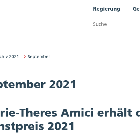
Regierung
Ge
Suchen
chiv 2021
September
ptember 2021
rie-Theres Amici erhält
nstpreis 2021