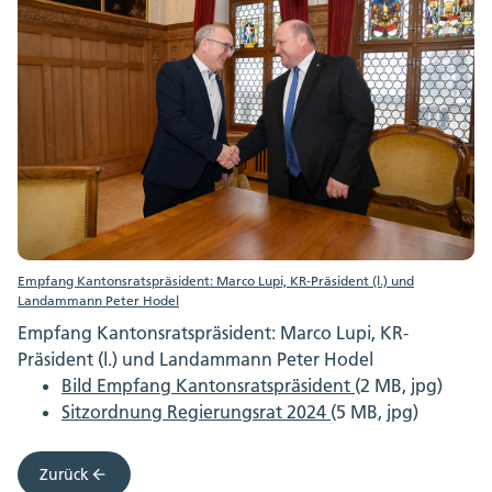
Empfang Kantonsratspräsident: Marco Lupi, KR-Präsident (l.) und
Landammann Peter Hodel
Empfang Kantonsratspräsident: Marco Lupi, KR-
Präsident (l.) und Landammann Peter Hodel
Bild Empfang Kantonsratspräsident
(2 MB, jpg)
Sitzordnung Regierungsrat 2024
(5 MB, jpg)
Zurück