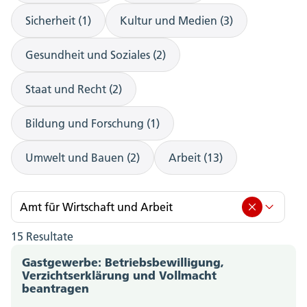
Sicherheit (1)
Kultur und Medien (3)
Gesundheit und Soziales (2)
Staat und Recht (2)
Bildung und Forschung (1)
Umwelt und Bauen (2)
Arbeit (13)
Amt für Wirtschaft und Arbeit
15 Resultate
Amt für Wirtschaft und Arbeit (15)
Gastgewerbe: Betriebsbewilligung,
Amt für Berufsbildung, Mittel- und Hochschulen
Verzichtserklärung und Vollmacht
beantragen
(0)