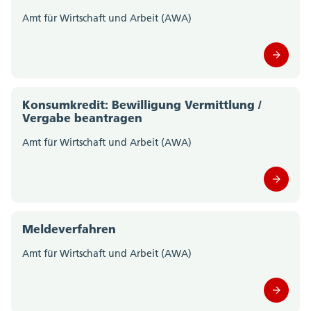
Amt für Wirtschaft und Arbeit (AWA)
Staatskanzlei (0)
Steueramt (0)
Volksschulamt (0)
Konsumkredit: Bewilligung Vermittlung /
Vergabe beantragen
Volkswirtschaftsdepartement;
Departementssekretariat (0)
Amt für Wirtschaft und Arbeit (AWA)
Meldeverfahren
Amt für Wirtschaft und Arbeit (AWA)