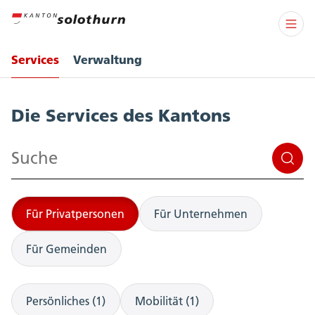
Services
Verwaltung
Services
Die Services des Kantons
Suchen
Für Privatpersonen
Für Unternehmen
Für Gemeinden
Persönliches (1)
Mobilität (1)