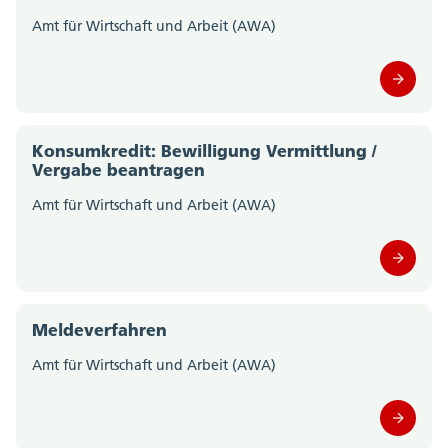
Amt für Wirtschaft und Arbeit (AWA)
Staatskanzlei (0)
Steueramt (0)
Volksschulamt (0)
Konsumkredit: Bewilligung Vermittlung /
Vergabe beantragen
Volkswirtschaftsdepartement;
Departementssekretariat (0)
Amt für Wirtschaft und Arbeit (AWA)
Meldeverfahren
Amt für Wirtschaft und Arbeit (AWA)