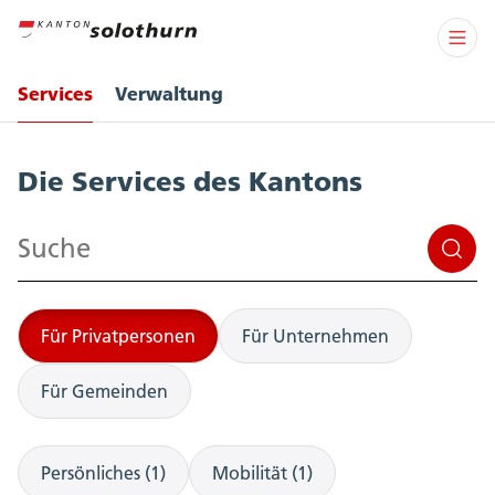
Services
Verwaltung
Services
Die Services des Kantons
Suchen
Für Privatpersonen
Für Unternehmen
Für Gemeinden
Persönliches (1)
Mobilität (1)