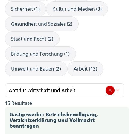
Sicherheit (1)
Kultur und Medien (3)
Gesundheit und Soziales (2)
Staat und Recht (2)
Bildung und Forschung (1)
Umwelt und Bauen (2)
Arbeit (13)
Amt für Wirtschaft und Arbeit
15 Resultate
Amt für Wirtschaft und Arbeit (15)
Gastgewerbe: Betriebsbewilligung,
Amt für Berufsbildung, Mittel- und Hochschulen
Verzichtserklärung und Vollmacht
beantragen
(0)