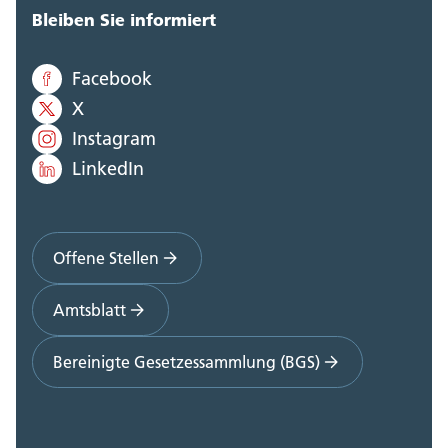
Bleiben Sie informiert
Facebook
X
Instagram
LinkedIn
Offene Stellen
Amtsblatt
Bereinigte Gesetzessammlung (BGS)