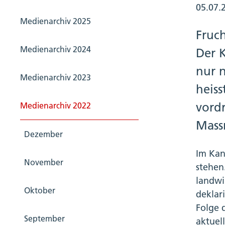
05.07.
Medienarchiv 2025
Fruc
Medienarchiv 2024
Der 
nur 
Medienarchiv 2023
heiss
vordr
Medienarchiv 2022
Mass
Dezember
Im Kan
November
stehen
landwi
Oktober
deklari
Folge 
September
aktuel