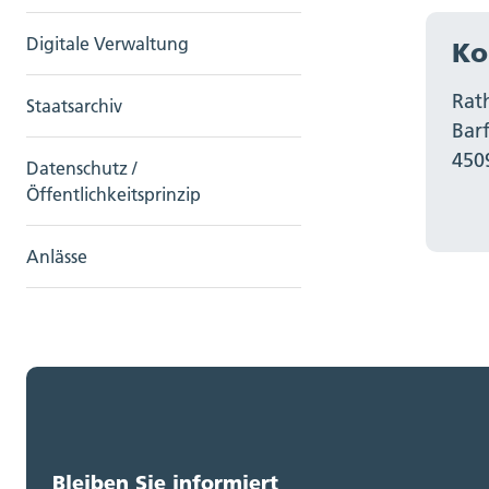
Digitale Verwaltung
Ko
Rat
Staatsarchiv
Bar
450
Datenschutz /
Öffentlichkeitsprinzip
Anlässe
Bleiben Sie informiert