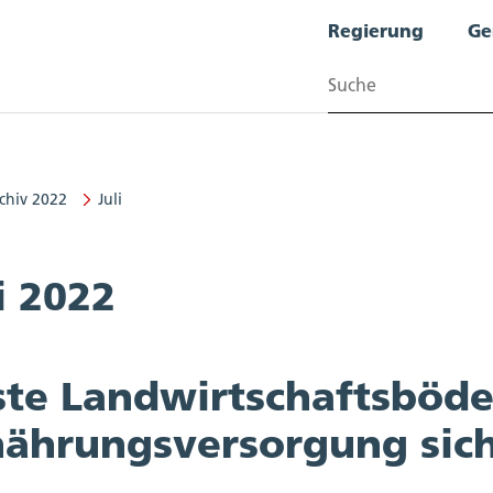
Regierung
Ge
Suchen
chiv 2022
Juli
i 2022
ste Landwirtschaftsböde
nährungsversorgung sic