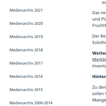
me
Medienarchiv 2021
Das ne
und Pl
Medienarchiv 2020
Frucht
Der Re
Medienarchiv 2019
Soloth
Medienarchiv 2018
Weite
Merkbl
Medienarchiv 2017
Invent
Hinte
Medienarchiv 2016
Zu den
Medienarchiv 2015
sollen
Mangel
Medienarchiv 2000-2014