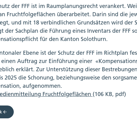
hutz der FFF ist im Raumplanungsrecht verankert. Wei
an Fruchtfolgeflächen überarbeitet. Darin sind die j
legt, und mit 18 verbindlichen Grundsätzen wird der 
gt der Sachplan die Führung eines Inventars der FFF s
sationspflicht für den Kanton Solothurn.
ntonaler Ebene ist der Schutz der FFF im Richtplan fe
einen Auftrag zur Einführung einer «Kompensationsp
heblich erklärt. Zur Unterstützung dieser Bestrebunge
is 2025 die Schonung, beziehungsweise den sorgsam
nsation, aufgenommen.
edienmitteilung Fruchtfolgeflächen
(106 KB, pdf)
k