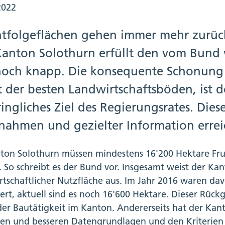
2022
htfolgeflächen gehen immer mehr zurück
Kanton Solothurn erfüllt den vom Bun
noch knapp. Die konsequente Schonung d
t der besten Landwirtschaftsböden, ist 
ingliches Ziel des Regierungsrates. Dies
nahmen und gezielter Information errei
ton Solothurn müssen mindestens 16'200 Hektare Fru
. So schreibt es der Bund vor. Insgesamt weist der Ka
rtschaftlicher Nutzfläche aus. Im Jahr 2016 waren dav
ert, aktuell sind es noch 16'600 Hektare. Dieser Rückg
der Bautätigkeit im Kanton. Andererseits hat der Kant
len und besseren Datengrundlagen und den Kriterien