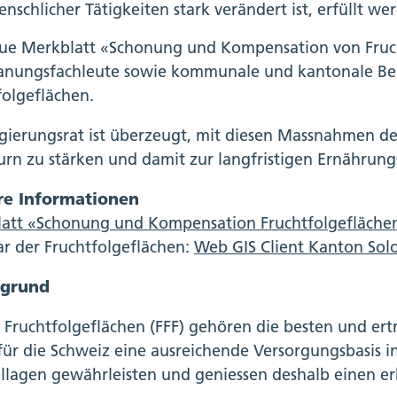
nschlicher Tätigkeiten stark verändert ist, erfüllt we
ue Merkblatt «Schonung und Kompensation von Fruch
anungsfachleute sowie kommunale und kantonale Be
folgeflächen.
gierungsrat ist überzeugt, mit diesen Massnahmen d
urn zu stärken und damit zur langfristigen Ernährun
re Informationen
att «
Schonung und Kompensation Fruchtfolgeflächen
ar der Fruchtfolgeflächen:
Web GIS Client Kanton Sol
rgrund
 Fruchtfolgeflächen (FFF) gehören die besten und ert
 für die Schweiz eine ausreichende Versorgungsbasis 
lagen gewährleisten und geniessen deshalb einen er