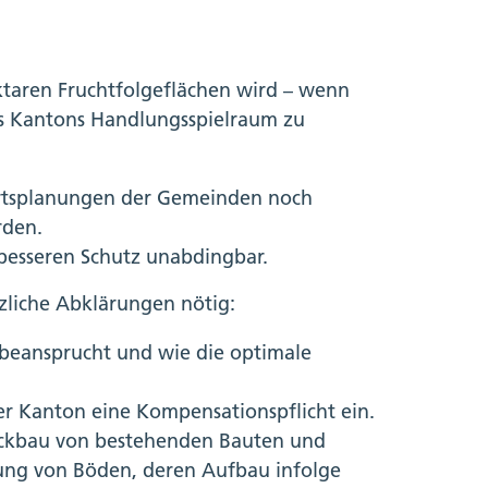
aren Fruchtfolgeflächen wird – wenn
es Kantons Handlungsspielraum zu
rtsplanungen der Gemeinden noch
rden.
esseren Schutz unabdingbar.
zliche Abklärungen nötig:
 beansprucht und wie die optimale
er Kanton eine Kompensationspflicht ein.
ückbau von bestehenden Bauten und
ung von Böden, deren Aufbau infolge