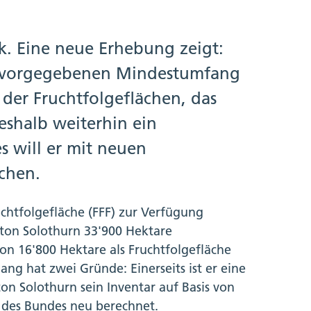
. Eine neue Erhebung zeigt:
d vorgegebenen Mindestumfang
er Fruchtfolgeflächen, das
deshalb weiterhin ein
es will er mit neuen
chen.
chtfolgefläche (FFF) zur Verfügung
nton Solothurn 33'900 Hektare
on 16'800 Hektare als Fruchtfolgefläche
ang hat zwei Gründe: Einerseits ist er eine
on Solothurn sein Inventar auf Basis von
 des Bundes neu berechnet.