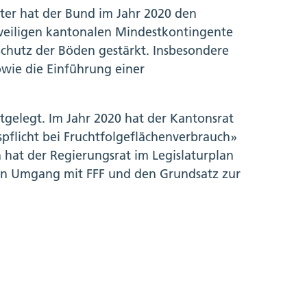
ter hat der Bund im Jahr 2020 den
eweiligen kantonalen Mindestkontingente
Schutz der Böden gestärkt. Insbesondere
owie die Einführung einer
stgelegt. Im Jahr 2020 hat der Kantonsrat
flicht bei Fruchtfolgeflächenverbrauch»
n hat der Regierungsrat im Legislaturplan
en Umgang mit FFF und den Grundsatz zur