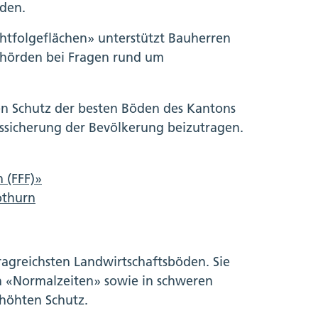
rden.
tfolgeflächen» unterstützt Bauherren
hörden bei Fragen rund um
en Schutz der besten Böden des Kantons
gssicherung der Bevölkerung beizutragen.
 (FFF)»
othurn
ragreichsten Landwirtschaftsböden. Sie
in «Normalzeiten» sowie in schweren
höhten Schutz.