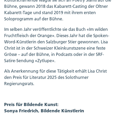
Kulturschaffende wagte sie sich an Poetry Slams auf die
Bühne, gewann 2018 das Kabarett-Casting der Oltner
Kabarett-Tage und stand 2019 mit ihrem ersten
Soloprogramm auf der Bühne.
Im selben Jahr veröffentlichte sie das Buch «Im wilden
Fruchtfleisch der Orange». Dieses Jahr hat die Spoken-
Word-Künstlerin den Salzburger Stier gewonnen. Lisa
Christ ist in der Schweizer Kleinkunstszene eine feste
Grösse – auf der Bühne, in Podcasts oder in der SRF-
Satire-Sendung «Zytlupe».
Als Anerkennung für diese Tätigkeit erhält Lisa Christ
den Preis für Literatur 2025 des Solothurner
Regierungsrats.
Preis für Bildende Kunst:
Sonya Friedrich, Bildende Künstlerin