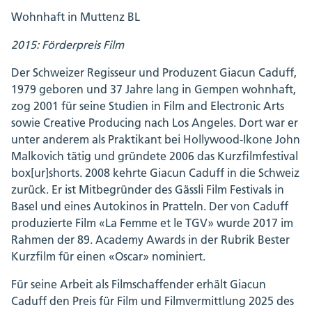
Wohnhaft in Muttenz BL
2015: Förderpreis Film
Der Schweizer Regisseur und Produzent Giacun Caduff,
1979 geboren und 37 Jahre lang in Gempen wohnhaft,
zog 2001 für seine Studien in Film and Electronic Arts
sowie Creative Producing nach Los Angeles. Dort war er
unter anderem als Praktikant bei Hollywood-Ikone John
Malkovich tätig und gründete 2006 das Kurzfilmfestival
box[ur]shorts. 2008 kehrte Giacun Caduff in die Schweiz
zurück. Er ist Mitbegründer des Gässli Film Festivals in
Basel und eines Autokinos in Pratteln. Der von Caduff
produzierte Film «La Femme et le TGV» wurde 2017 im
Rahmen der 89. Academy Awards in der Rubrik Bester
Kurzfilm für einen «Oscar» nominiert.
Für seine Arbeit als Filmschaffender erhält Giacun
Caduff den Preis für Film und Filmvermittlung 2025 des