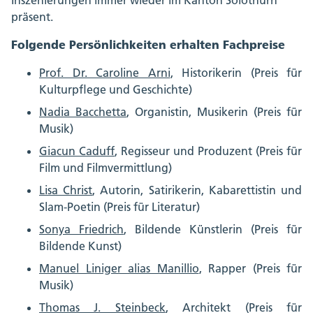
Inszenierungen immer wieder im Kanton Solothurn
präsent.
Folgende Persönlichkeiten erhalten Fachpreise
Prof. Dr. Caroline Arni
, Historikerin (Preis für
Kulturpflege und Geschichte)
Nadia Bacchetta
, Organistin, Musikerin (Preis für
Musik)
Giacun Caduff
, Regisseur und Produzent (Preis für
Film und Filmvermittlung)
Lisa Christ
, Autorin, Satirikerin, Kabarettistin und
Slam-Poetin (Preis für Literatur)
Sonya Friedrich
, Bildende Künstlerin (Preis für
Bildende Kunst)
Manuel Liniger alias Manillio
, Rapper (Preis für
Musik)
Thomas J. Steinbeck
, Architekt (Preis für