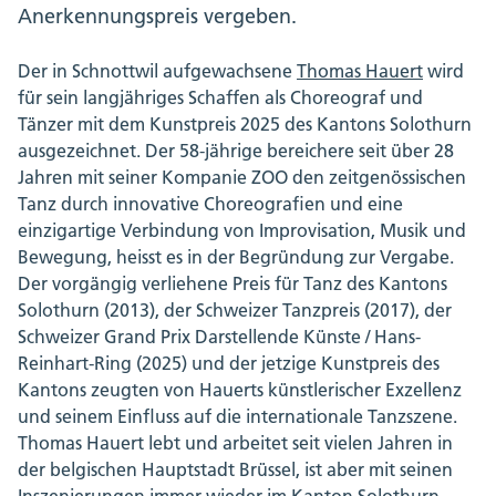
Anerkennungspreis vergeben.
Der in Schnottwil aufgewachsene
Thomas Hauert
wird
für sein langjähriges Schaffen als Choreograf und
Tänzer mit dem Kunstpreis 2025 des Kantons Solothurn
ausgezeichnet. Der 58-jährige bereichere seit über 28
Jahren mit seiner Kompanie ZOO den zeitgenössischen
Tanz durch innovative Choreografien und eine
einzigartige Verbindung von Improvisation, Musik und
Bewegung, heisst es in der Begründung zur Vergabe.
Der vorgängig verliehene Preis für Tanz des Kantons
Solothurn (2013), der Schweizer Tanzpreis (2017), der
Schweizer Grand Prix Darstellende Künste / Hans-
Reinhart-Ring (2025) und der jetzige Kunstpreis des
Kantons zeugten von Hauerts künstlerischer Exzellenz
und seinem Einfluss auf die internationale Tanzszene.
Thomas Hauert lebt und arbeitet seit vielen Jahren in
der belgischen Hauptstadt Brüssel, ist aber mit seinen