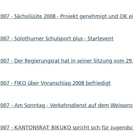
2007 - Sächsilüüte 2008 - Projekt genehmigt und OK e
2007 - Solothurner Schulsport plus - Startevent
2007 - Der Regierungsrat hat in seiner Sitzung vom 29
2007 - FIKO über Voranschlag 2008 befriedigt
2007 - Am Sonntag - Verkehrsdienst auf dem Weissens
2007 - KANTONSRAT: BIKUKO spricht sich für Jugendsc