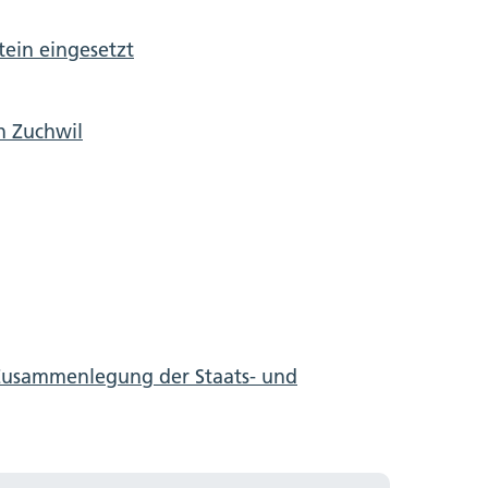
tein eingesetzt
in Zuchwil
Zusammenlegung der Staats- und