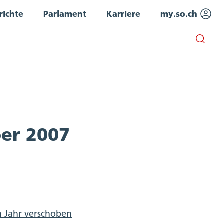
richte
Parlament
Karriere
my.so.ch
er 2007
n Jahr verschoben