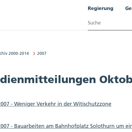
Regierung
Ge
Suchen
chiv 2000-2014
2007
dienmitteilungen Oktob
2007 - Weniger Verkehr in der Witischutzzone
2007 - Bauarbeiten am Bahnhofplatz Solothurn um ei