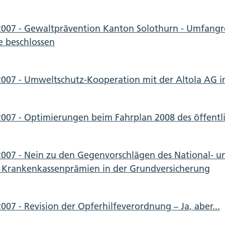
2007 - Gewaltprävention Kanton Solothurn - Umfang
te beschlossen
2007 - Umweltschutz-Kooperation mit der Altola AG i
2007 - Optimierungen beim Fahrplan 2008 des öffentl
2007 - Nein zu den Gegenvorschlägen des National- und
e Krankenkassenprämien in der Grundversicherung
007 - Revision der Opferhilfeverordnung – Ja, aber...