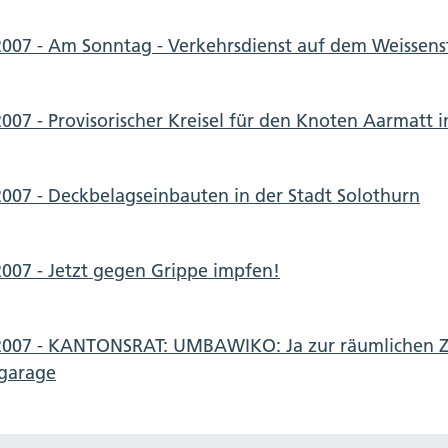
2007 - Am Sonntag - Verkehrsdienst auf dem Weissens
2007 - Provisorischer Kreisel für den Knoten Aarmatt 
2007 - Deckbelagseinbauten in der Stadt Solothurn
2007 - Jetzt gegen Grippe impfen!
2007 - KANTONSRAT: UMBAWIKO: Ja zur räumlichen 
igarage