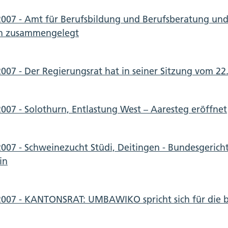
2007 - Amt für Berufsbildung und Berufsberatung und
n zusammengelegt
2007 - Der Regierungsrat hat in seiner Sitzung vom 22
2007 - Solothurn, Entlastung West – Aaresteg eröffnet
2007 - Schweinezucht Stüdi, Deitingen - Bundesgericht
in
2007 - KANTONSRAT: UMBAWIKO spricht sich für die be