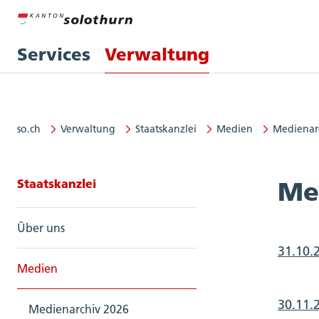
Services
Verwaltung
so.ch
Verwaltung
Staatskanzlei
Medien
Medienar
Seitennavigation: Staatskanzlei
Staatskanzlei
Me
Über uns
31.10.
Medien
30.11.
Medienarchiv 2026