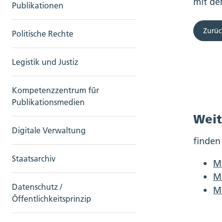
mit de
Publikationen
Zurüc
Politische Rechte
Legistik und Justiz
Kompetenzzentrum für
Publikationsmedien
Weit
Digitale Verwaltung
finden
Staatsarchiv
M
Me
Datenschutz /
Me
Öffentlichkeitsprinzip