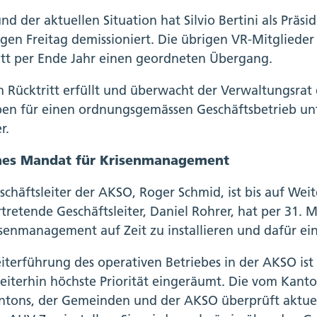
nd der aktuellen Situation hat Silvio Bertini als Prä
gen Freitag demissioniert. Die übrigen VR-Mitgliede
itt per Ende Jahr einen geordneten Übergang.
m Rücktritt erfüllt und überwacht der Verwaltungsrat
en für einen ordnungsgemässen Geschäftsbetrieb unt
r.
nes Mandat für Krisenmanagement
schäftsleiter der AKSO, Roger Schmid, ist bis auf Wei
ertretende Geschäftsleiter, Daniel Rohrer, hat per 31.
isenmanagement auf Zeit zu installieren und dafür e
iterführung des operativen Betriebes in der AKSO i
eiterhin höchste Priorität eingeräumt. Die vom Kanto
ntons, der Gemeinden und der AKSO überprüft aktuel