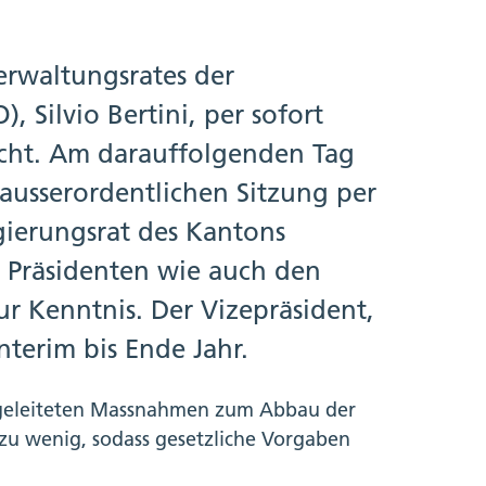
erwaltungsrates der
 Silvio Bertini, per sofort
icht. Am darauffolgenden Tag
ausserordentlichen Sitzung per
gierungsrat des Kantons
s Präsidenten wie auch den
ur Kenntnis. Der Vizepräsident,
nterim bis Ende Jahr.
ngeleiteten Massnahmen zum Abbau der
zu wenig, sodass gesetzliche Vorgaben