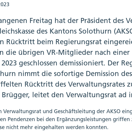
2023
angenen Freitag hat der Präsident des V
eichskasse des Kantons Solothurn (AKSO),
en Rücktritt beim Regierungsrat eingere
n die übrigen VR-Mitglieder nach einer 
 2023 geschlossen demissioniert. Der Re
thurn nimmt die sofortige Demission de
ffelten Rücktritt des Verwaltungsrates z
 Brügger, leitet den Verwaltungsrat ad i
n Verwaltungsrat und Geschäftsleitung der AKSO ei
len Pendenzen bei den Ergänzungsleistungen griffen 
ise nicht mehr eingehalten werden konnten.