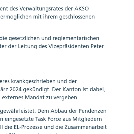
sident des Verwaltungsrates der AKSO
r ermöglichen mit ihrem geschlossenen
 die gesetzlichen und reglementarischen
er der Leitung des Vizepräsidenten Peter
teres krankgeschrieben und der
 März 2024 gekündigt. Der Kanton ist dabei,
in externes Mandat zu vergeben.
st gewährleistet. Dem Abbau der Pendenzen
n eingesetzte Task Force aus Mitgliedern
l die EL-Prozesse und die Zusammenarbeit