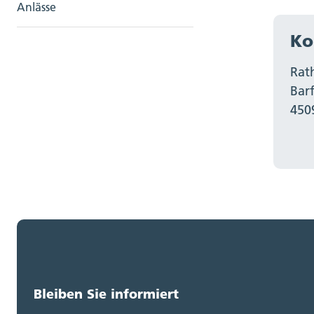
Anlässe
Ko
Rat
Bar
450
Bleiben Sie informiert