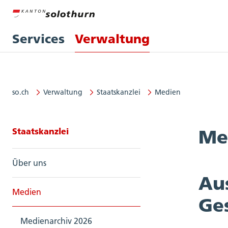
Services
Verwaltung
so.ch
Verwaltung
Staatskanzlei
Medien
Seitennavigation: Staatskanzlei
Staatskanzlei
Me
Über uns
Au
Medien
Ges
Medienarchiv 2026