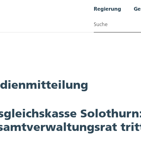
Regierung
Ge
Suchen
dienmitteilung
sgleichskasse Solothurn
amtverwaltungsrat tritt