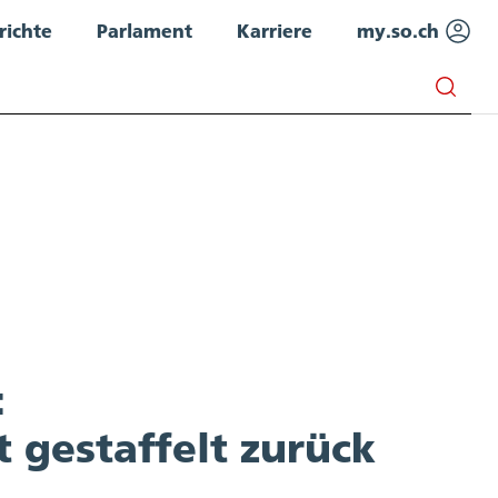
richte
Parlament
Karriere
my.so.ch
:
 gestaffelt zurück