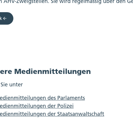
n AHV-Zweigstellen. Sie wird regelmässig über den Ge
k
ere Medienmitteilungen
 Sie unter
edienmitteilungen des Parlaments
dienmitteilungen der Polizei
dienmitteilungen der Staatsanwaltschaft