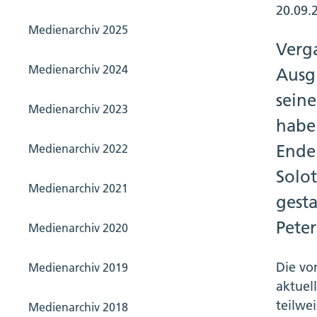
20.09.
Medienarchiv 2025
Verg
Medienarchiv 2024
Ausgl
sein
Medienarchiv 2023
habe
Ende
Medienarchiv 2022
Solo
Medienarchiv 2021
gesta
Peter
Medienarchiv 2020
Die vo
Medienarchiv 2019
aktuel
teilwe
Medienarchiv 2018