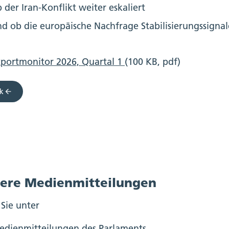
 der Iran-Konflikt weiter eskaliert
d ob die europäische Nachfrage Stabilisierungssignal
xportmonitor 2026, Quartal 1
(100 KB, pdf)
k
ere Medienmitteilungen
 Sie unter
edienmitteilungen des Parlaments