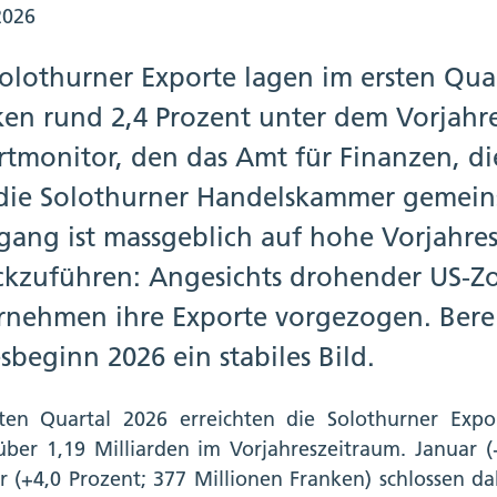
2026
olothurner Exporte lagen im ersten Quar
ken rund 2,4 Prozent unter dem Vorjahre
rtmonitor, den das Amt für Finanzen, d
die Solothurner Handelskammer gemein
gang ist massgeblich auf hohe Vorjahre
ckzuführen: Angesichts drohender US-Zo
rnehmen ihre Exporte vorgezogen. Berein
sbeginn 2026 ein stabiles Bild.
ten Quartal 2026 erreichten die Solothurner Expo
ber 1,19 Milliarden im Vorjahreszeitraum. Januar (
r (+4,0 Prozent; 377 Millionen Franken) schlossen d