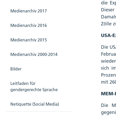
die Ex
Dieser
Medienarchiv 2017
Damals
Zölle 
Medienarchiv 2016
USA-E
Medienarchiv 2015
Die US
Februa
Medienarchiv 2000-2014
wieder
sich i
Bilder
Prozen
mit 26
Leitfaden für
gendergerechte Sprache
MEM-In
Netiquette (Social Media)
Die ME
gegenü