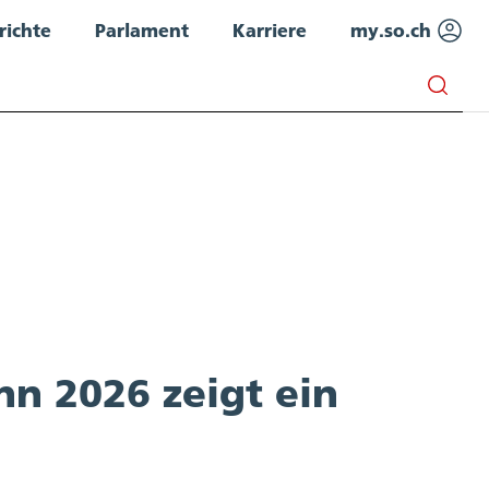
richte
Parlament
Karriere
my.so.ch
n 2026 zeigt ein