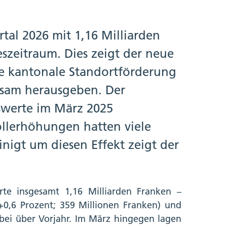
tal 2026 mit 1,16 Milliarden
szeitraum. Dies zeigt der neue
ie kantonale Standortförderung
sam herausgeben. Der
swerte im März 2025
llerhöhungen hatten viele
igt um diesen Effekt zeigt der
rte insgesamt 1,16 Milliarden Franken –
+0,6 Prozent; 359 Millionen Franken) und
abei über Vorjahr. Im März hingegen lagen