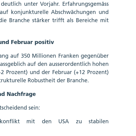
deutlich unter Vorjahr. Erfahrungsgemäss
l auf konjunkturelle Abschwächungen und
ie Branche stärker trifft als Bereiche mit
und Februar positiv
gang auf 350 Millionen Franken gegenüber
massgeblich auf den ausserordentlich hohen
2 Prozent) und der Februar (+12 Prozent)
trukturelle Robustheit der Branche.
und Nachfrage
tscheidend sein:
konflikt mit den USA zu stabilen