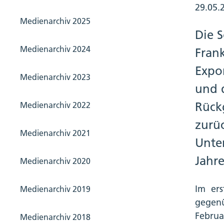
29.05.
Medienarchiv 2025
Die S
Medienarchiv 2024
Fran
Expo
Medienarchiv 2023
und 
Rück
Medienarchiv 2022
zurü
Medienarchiv 2021
Unte
Jahre
Medienarchiv 2020
Im ers
Medienarchiv 2019
gegenü
Februa
Medienarchiv 2018