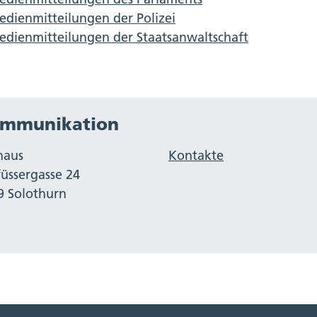
dienmitteilungen der Polizei
dienmitteilungen der Staatsanwaltschaft
mmunikation
haus
Kontakte
füssergasse 24
9 Solothurn