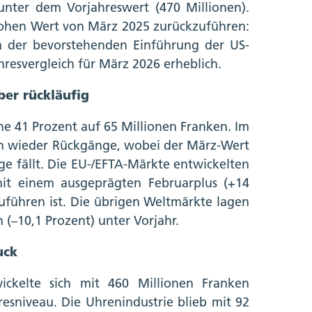
unter dem Vorjahreswert (470 Millionen).
 hohen Wert von März 2025 zurückzuführen:
 der bevorstehenden Einführung der US-
hresvergleich für März 2026 erheblich.
ber rückläufig
he 41 Prozent auf 65 Millionen Franken. Im
och wieder Rückgänge, wobei der März-Wert
e fällt. Die EU-/EFTA-Märkte entwickelten
 mit einem ausgeprägten Februarplus (+14
uführen ist. Die übrigen Weltmärkte lagen
(–10,1 Prozent) unter Vorjahr.
uck
wickelte sich mit 460 Millionen Franken
esniveau. Die Uhrenindustrie blieb mit 92