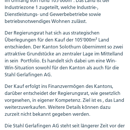
im Umfang von rund 105’000m². Das Land ist der
Industriezone 1 zugeteilt, welche Industrie-,
Dienstleistungs- und Gewerbebetriebe sowie
betriebsnotwendiges Wohnen zulässt.
Der Regierungsrat hat sich aus strategischen
Überlegungen für den Kauf der 105’000m² Land
entschieden. Der Kanton Solothurn übernimmt so zwei
attraktive Grundstücke an zentraler Lage im Mittelland
in sein Portfolio. Es handelt sich dabei um eine Win-
Win-Situation sowohl für den Kanton als auch für die
Stahl Gerlafingen AG.
Der Kauf erfolgt ins Finanzvermögen des Kantons,
darüber entscheidet der Regierungsrat, wie gesetzlich
vorgesehen, in eigener Kompetenz. Ziel ist es , das Land
weiterzuverkaufen. Weitere Details können dazu
zurzeit nicht bekannt gegeben werden.
Die Stahl Gerlafingen AG steht seit längerer Zeit vor der