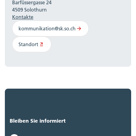
Barfüssergasse 24
4509 Solothurn
Kontakte
kommunikation@sk.so.ch
Standort
Bleiben Sie informiert