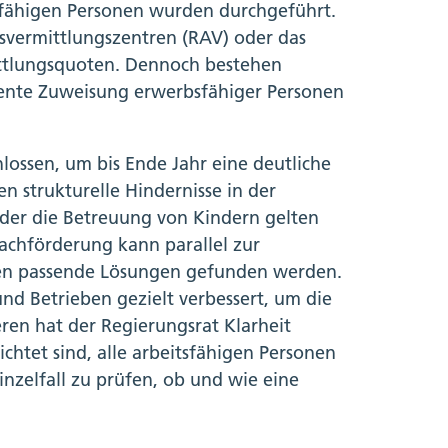
sfähigen Personen wurden durchgeführt.
tsvermittlungszentren (RAV) oder das
ittlungsquoten. Dennoch bestehen
uente Zuweisung erwerbsfähiger Personen
ossen, um bis Ende Jahr eine deutliche
 strukturelle Hindernisse in der
oder die Betreuung von Kindern gelten
rachförderung kann parallel zur
llen passende Lösungen gefunden werden.
nd Betrieben gezielt verbessert, um die
ren hat der Regierungsrat Klarheit
chtet sind, alle arbeitsfähigen Personen
nzelfall zu prüfen, ob und wie eine