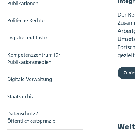
Integ
Publikationen
Der Re
Politische Rechte
Zusamm
Arbeit
Legistik und Justiz
Umsetz
Fortsc
geziel
Kompetenzzentrum für
Publikationsmedien
Zurüc
Digitale Verwaltung
Staatsarchiv
Datenschutz /
Öffentlichkeitsprinzip
Weit