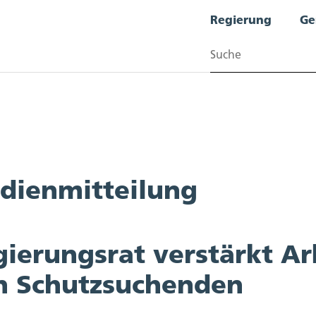
Regierung
Ge
Suchen
dienmitteilung
ierungsrat verstärkt Ar
n Schutzsuchenden