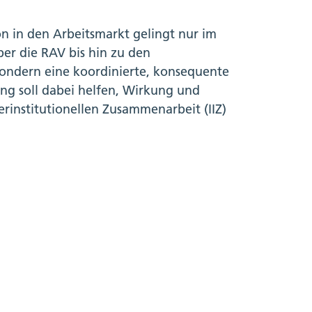
on in den Arbeitsmarkt gelingt nur im
ber die RAV bis hin zu den
sondern eine koordinierte, konsequente
g soll dabei helfen, Wirkung und
erinstitutionellen Zusammenarbeit (IIZ)