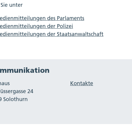
 Sie unter
edienmitteilungen des Parlaments
dienmitteilungen der Polizei
dienmitteilungen der Staatsanwaltschaft
mmunikation
haus
Kontakte
füssergasse 24
9 Solothurn