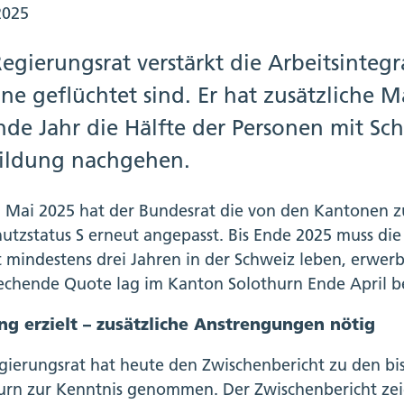
2025
egierungsrat verstärkt die Arbeitsinteg
ne geflüchtet sind. Er hat zusätzliche
nde Jahr die Hälfte der Personen mit Sch
ildung nachgehen.
 Mai 2025 hat der Bundesrat die von den Kantonen z
hutzstatus S erneut angepasst. Bis Ende 2025 muss die
it mindestens drei Jahren in der Schweiz leben, erwerb
echende Quote lag im Kanton Solothurn Ende April be
ng erzielt – zusätzliche Anstrengungen nötig
gierungsrat hat heute den Zwischenbericht zu den b
urn zur Kenntnis genommen. Der Zwischenbericht ze