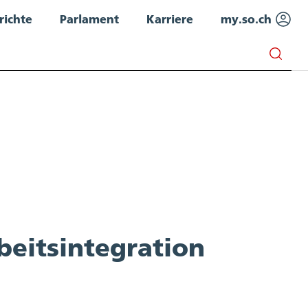
richte
Parlament
Karriere
my.so.ch
beitsintegration