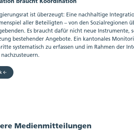
ration braucht Koordination
gierungsrat ist überzeugt: Eine nachhaltige Integrati
enspiel aller Beteiligten – von den Sozialregionen ü
gebenden. Es braucht dafür nicht neue Instrumente, 
ung bestehender Angebote. Ein kantonales Monitorin
hritte systematisch zu erfassen und im Rahmen der Int
t nachzusteuern.
k
ere Medienmitteilungen