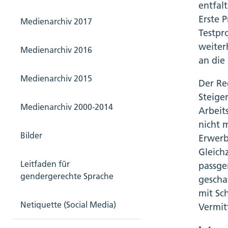
entfal
Erste 
Medienarchiv 2017
Testpr
weiter
Medienarchiv 2016
an die
Medienarchiv 2015
Der Re
Steige
Medienarchiv 2000-2014
Arbeit
nicht 
Bilder
Erwerb
Gleich
Leitfaden für
passge
gendergerechte Sprache
gescha
mit Sc
Netiquette (Social Media)
Vermit