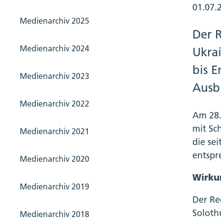
01.07.
Medienarchiv 2025
Der R
Medienarchiv 2024
Ukrai
bis E
Medienarchiv 2023
Ausb
Medienarchiv 2022
Am 28.
mit Sc
Medienarchiv 2021
die se
entspr
Medienarchiv 2020
Wirku
Medienarchiv 2019
Der Re
Soloth
Medienarchiv 2018