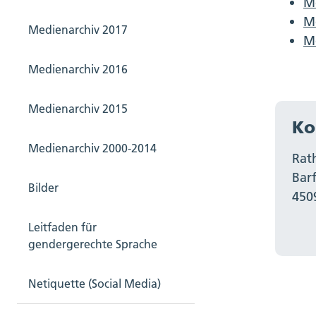
M
Me
Medienarchiv 2017
Me
Medienarchiv 2016
Medienarchiv 2015
Ko
Medienarchiv 2000-2014
Rat
Bar
Bilder
450
Leitfaden für
gendergerechte Sprache
Netiquette (Social Media)