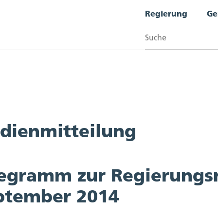
Regierung
Ge
Suchen
dienmitteilung
legramm zur Regierungsr
ptember 2014