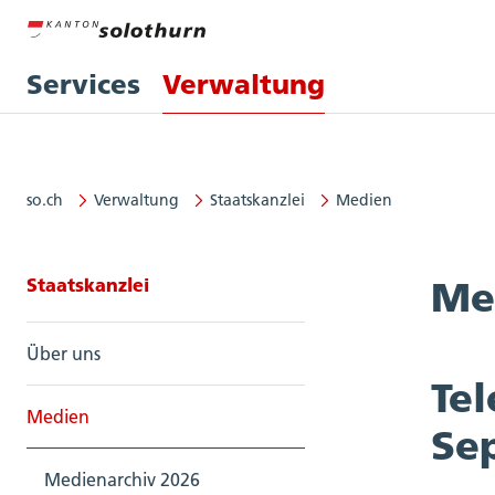
Services
Verwaltung
so.ch
Verwaltung
Staatskanzlei
Medien
Seitennavigation: Staatskanzlei
Staatskanzlei
Me
Über uns
Te
Medien
Se
Medienarchiv 2026