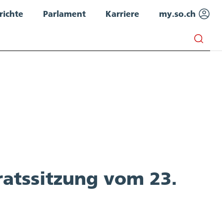
richte
Parlament
Karriere
my.so.ch
atssitzung vom 23.