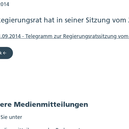
2014
Regierungsrat hat in seiner Sitzung vom
3.09.2014 - Telegramm zur Regierungsratssitzung vo
k
ere Medienmitteilungen
 Sie unter