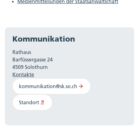
Medienmitteilungen der Staatsanwaltschaft
Kommunikation
Rathaus
Barfüssergasse 24
4509 Solothurn
Kontakte
kommunikation@sk.so.ch
Standort