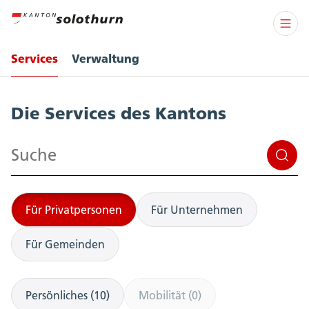
Services
Verwaltung
Services
Die Services des Kantons
Suchen
Für Privatpersonen
Für Unternehmen
Für Gemeinden
Persönliches (10)
Mobilität (0)