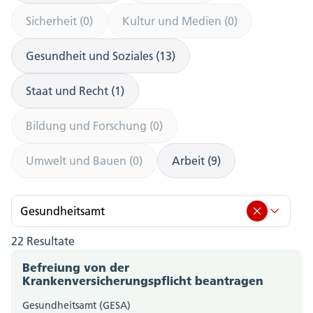
Sicherheit (0)
Kultur und Medien (0)
Gesundheit und Soziales (13)
Staat und Recht (1)
Bildung und Forschung (0)
Umwelt und Bauen (0)
Arbeit (9)
Gesundheitsamt
22 Resultate
Gesundheitsamt (22)
Befreiung von der
Amt für Berufsbildung, Mittel- und Hochschulen
Krankenversicherungspflicht beantragen
(0)
Gesundheitsamt (GESA)