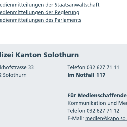
dienmitteilungen der Staatsanwaltschaft
edienmitteilungen der Regierung
edienmitteilungen des Parlaments
lizei Kanton Solothurn
khofstrasse 33
Telefon 032 627 71 11
2 Solothurn
Im Notfall 117
Für Medienschaffende
Kommunikation und Me
Telefon 032 627 71 12
E-Mail:
medien@kapo.so.