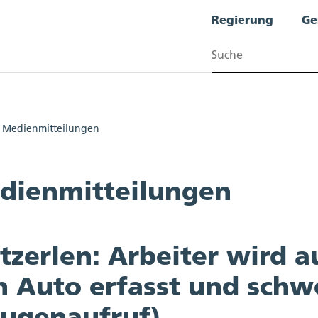
Regierung
Ge
Suchen
Medienmitteilungen
dienmitteilungen
zerlen: Arbeiter wird au
 Auto erfasst und schwe
eugenaufruf)