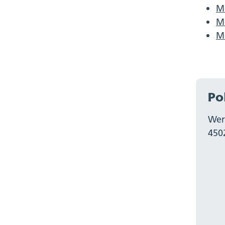
Me
M
M
Po
Wer
450