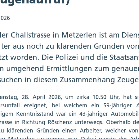
2026
er Challstrasse in Metzerlen ist am Dien
iter aus noch zu klärenden Gründen von
tzt worden. Die Polizei und die Staatsa
n umgehend Ermittlungen zum genaue
suchen in diesem Zusammenhang Zeuge
nstag, 28. April 2026, um zirka 10.50 Uhr, hat si
rsunfall ereignet, bei welchem ein 59-jähriger 
tigem Kenntnisstand war ein 43-jähriger Automobi
trasse in Richtung Röschenz unterwegs. Oberhalb des
u klärenden Gründen einen Arbeiter, welcher von
ng Metzerlen unterwegs war. Dabei wurde der Arbe