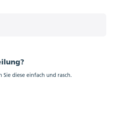
eilung?
n Sie diese einfach und rasch.