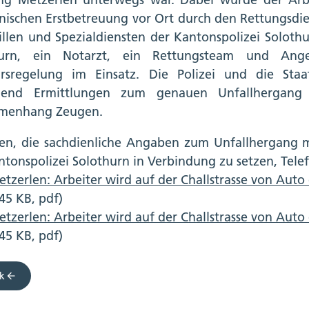
nischen Erstbetreuung vor Ort durch den Rettungsdie
illen und Spezialdiensten der Kantonspolizei Soloth
hurn, ein Notarzt, ein Rettungsteam und Ang
rsregelung im Einsatz. Die Polizei und die Sta
end Ermittlungen zum genauen Unfallhergan
mmenhang Zeugen.
en, die sachdienliche Angaben zum Unfallhergang 
ntonspolizei Solothurn in Verbindung zu setzen, Tele
tzerlen: Arbeiter wird auf der Challstrasse von Auto
45 KB, pdf)
tzerlen: Arbeiter wird auf der Challstrasse von Auto
45 KB, pdf)
k