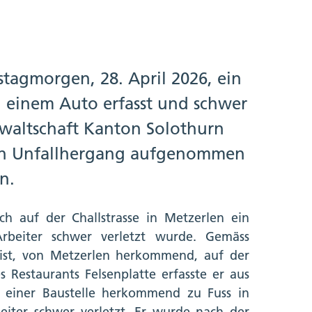
stagmorgen, 28. April 2026, ein
 einem Auto erfasst und schwer
nwaltschaft Kanton Solothurn
n Unfallhergang aufgenommen
n.
ch auf der Challstrasse in Metzerlen ein
Arbeiter schwer verletzt wurde. Gemäss
list, von Metzerlen herkommend, auf der
 Restaurants Felsenplatte erfasste er aus
 einer Baustelle herkommend zu Fuss in
iter schwer verletzt. Er wurde nach der