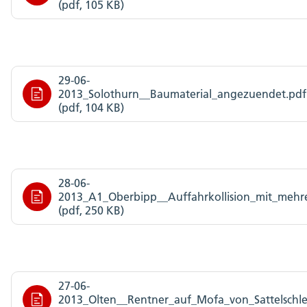
(pdf, 105 KB)
29-06-
2013_Solothurn__Baumaterial_angezuendet.pdf
(pdf, 104 KB)
28-06-
2013_A1_Oberbipp__Auffahrkollision_mit_mehre
(pdf, 250 KB)
27-06-
2013_Olten__Rentner_auf_Mofa_von_Sattelschl