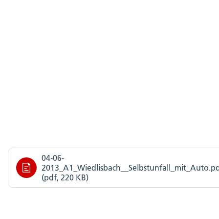
04-06-
2013_A1_Wiedlisbach__Selbstunfall_mit_Auto.p
(pdf, 220 KB)