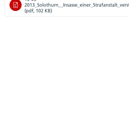
2013_Solothurn__Insasse_einer_Strafanstalt_ver
(pdf, 102 KB)