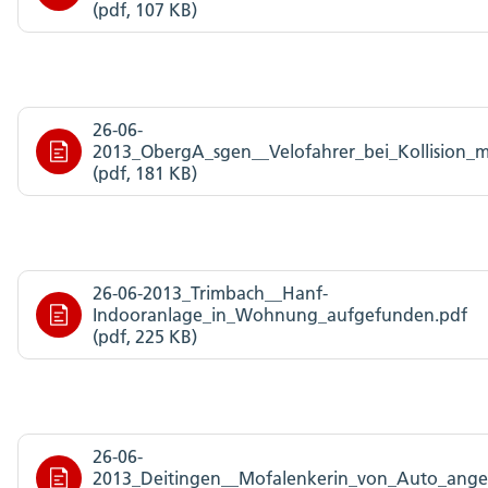
(pdf, 107 KB)
26-06-
2013_ObergA_sgen__Velofahrer_bei_Kollision_m
(pdf, 181 KB)
26-06-2013_Trimbach__Hanf-
Indooranlage_in_Wohnung_aufgefunden.pdf
(pdf, 225 KB)
26-06-
2013_Deitingen__Mofalenkerin_von_Auto_ange