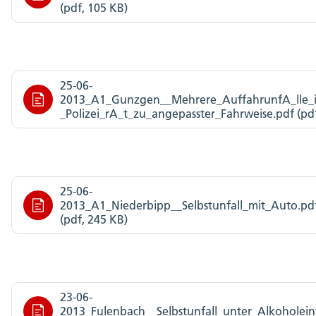
(pdf, 105 KB)
25-06-
2013_A1_Gunzgen__Mehrere_AuffahrunfA_lle_im
_Polizei_rA_t_zu_angepasster_Fahrweise.pdf (pdf
25-06-
2013_A1_Niederbipp__Selbstunfall_mit_Auto.pd
(pdf, 245 KB)
23-06-
2013_Fulenbach__Selbstunfall_unter_Alkoholeinf