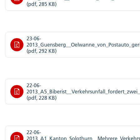
(pdf, 285 KB)
23-06-
2013_Guensberg__Oelwanne_von_Postauto_geri
(pdf, 292 KB)
22-06-
2013_A5_Biberist__Verkehrsunfall_fordert_zwei
(pdf, 228 KB)
22-06-
2013_A1_Kanton_Solothurn__Mehrere_Verkehrsu