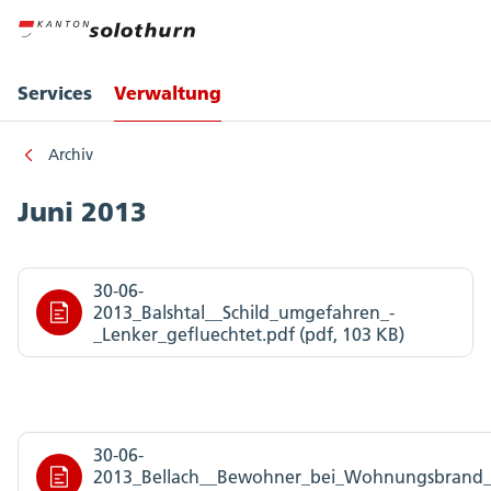
Services
Verwaltung
Archiv
Juni 2013
30-06-
2013_Balshtal__Schild_umgefahren_-
_Lenker_gefluechtet.pdf (pdf, 103 KB)
30-06-
2013_Bellach__Bewohner_bei_Wohnungsbrand_e