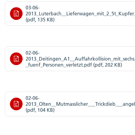
03-06-
2013_Luterbach__Lieferwagen_mit_2_5t_Kupfe
(pdf, 135 KB)
02-06-
2013_Deitingen_A1__Auffahrkollision_mit_sechs
_fuenf_Personen_verletzt.pdf (pdf, 202 KB)
02-06-
2013_Olten__Mutmasslicher___Trickdieb___ange
(pdf, 104 KB)