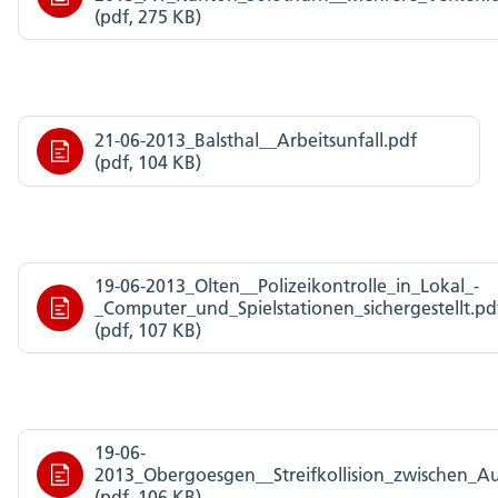
(pdf, 275 KB)
21-06-2013_Balsthal__Arbeitsunfall.pdf
(pdf, 104 KB)
19-06-2013_Olten__Polizeikontrolle_in_Lokal_-
_Computer_und_Spielstationen_sichergestellt.pd
(pdf, 107 KB)
19-06-
2013_Obergoesgen__Streifkollision_zwischen_
(pdf, 106 KB)