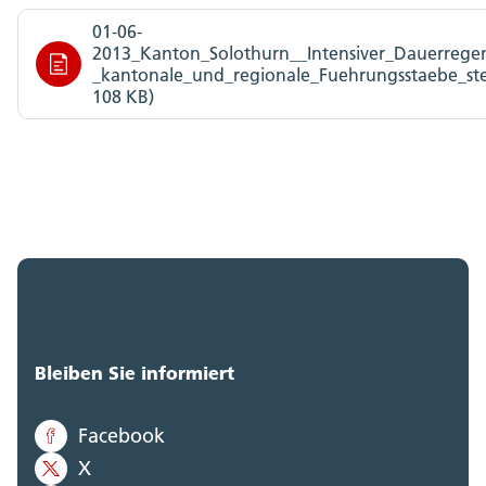
01-06-
2013_Kanton_Solothurn__Intensiver_Dauerrege
_kantonale_und_regionale_Fuehrungsstaebe_ste
108 KB)
Bleiben Sie informiert
Facebook
X