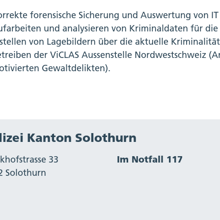
rrekte forensische Sicherung und Auswertung von IT
farbeiten und analysieren von Kriminaldaten für di
stellen von Lagebildern über die aktuelle Kriminalität
treiben der ViCLAS Aussenstelle Nordwestschweiz (A
tivierten Gewaltdelikten).
lizei Kanton Solothurn
khofstrasse 33
Im Notfall 117
2 Solothurn