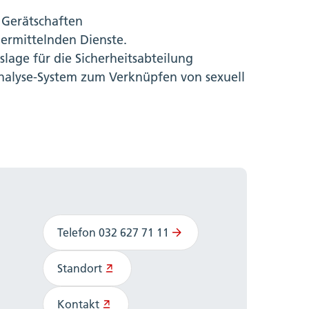
 Gerätschaften
e ermittelnden Dienste.
slage für die Sicherheitsabteilung
nalyse-System zum Verknüpfen von sexuell
Telefon 032 627 71 11
Standort
Kontakt