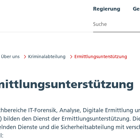
Regierung
Ge
Suchen
Über uns
Kriminalabteilung
Ermittlungsunterstützung
mittlungsunterstützung
chbereiche IT-Forensik, Analyse, Digitale Ermittlung 
) bilden den Dienst der Ermittlungsunterstützung. Di
elnden Dienste und die Sicherheitsabteilung mit ver
l: