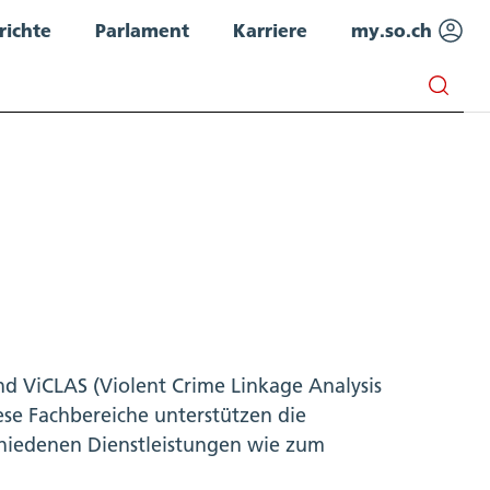
richte
Parlament
Karriere
my.so.ch
und ViCLAS (Violent Crime Linkage Analysis
ese Fachbereiche unterstützen die
schiedenen Dienstleistungen wie zum