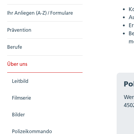
Ko
Ihr Anliegen (A-Z) / Formulare
Au
Er
Prävention
Be
mo
Berufe
Über uns
Leitbild
Po
Wer
Filmserie
450
Bilder
Polizeikommando