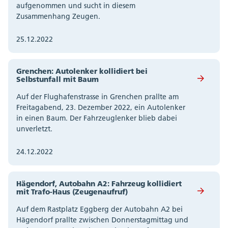
aufgenommen und sucht in diesem
Zusammenhang Zeugen.
25.12.2022
Grenchen: Autolenker kollidiert bei
Selbstunfall mit Baum
Auf der Flughafenstrasse in Grenchen prallte am
Freitagabend, 23. Dezember 2022, ein Autolenker
in einen Baum. Der Fahrzeuglenker blieb dabei
unverletzt.
24.12.2022
Hägendorf, Autobahn A2: Fahrzeug kollidiert
mit Trafo-Haus (Zeugenaufruf)
Auf dem Rastplatz Eggberg der Autobahn A2 bei
Hägendorf prallte zwischen Donnerstagmittag und