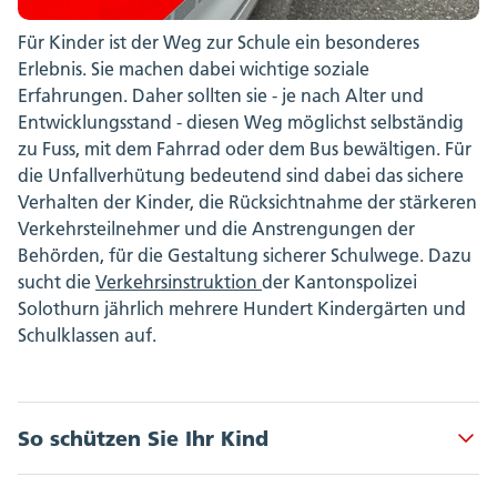
Für Kinder ist der Weg zur Schule ein besonderes
Erlebnis. Sie machen dabei wichtige soziale
Erfahrungen. Daher sollten sie - je nach Alter und
Entwicklungsstand - diesen Weg möglichst selbständig
zu Fuss, mit dem Fahrrad oder dem Bus bewältigen. Für
die Unfallverhütung bedeutend sind dabei das sichere
Verhalten der Kinder, die Rücksichtnahme der stärkeren
Verkehrsteilnehmer und die Anstrengungen der
Behörden, für die Gestaltung sicherer Schulwege. Dazu
sucht die
Verkehrsinstruktion
der Kantonspolizei
Solothurn jährlich mehrere Hundert Kindergärten und
Schulklassen auf.
So schützen Sie Ihr Kind
Akkordeon Button
Legen Sie den Weg in den Kindergarten oder die