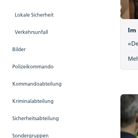
Lokale Sicherheit
Im 
Verkehrsunfall
«De
Bilder
Me
Polizeikommando
Kommandoabteilung
Kriminalabteilung
Sicherheitsabteilung
Sondergruppen