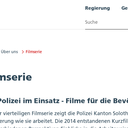
Regierung
Ge
Suchen
Über uns
Filmserie
mserie
Polizei im Einsatz - Filme für die Be
r vierteiligen Filmserie zeigt die Polizei Kanton Solo
erung wie sie arbeitet. Die 2014 entstandenen Kurz