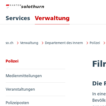
Services
Verwaltung
so.ch
Verwaltung
Departement des Innern
Polizei
Seitennavigation: Polizei
Polizei
Fil
Medienmitteilungen
Die 
Veranstaltungen
In eine
Bevölk
Polizeiposten