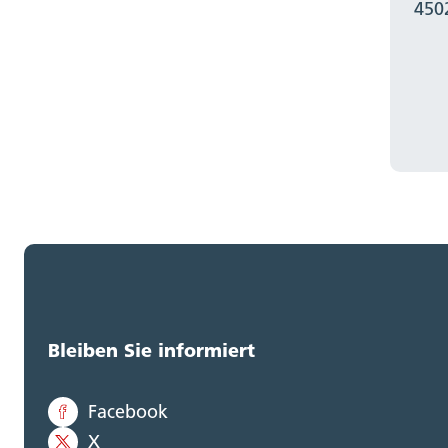
450
Bleiben Sie informiert
Facebook
X