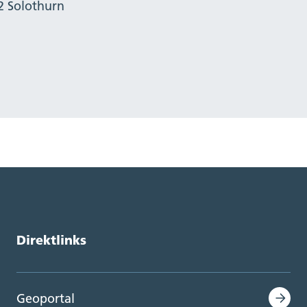
2 Solothurn
Direktlinks
Geoportal