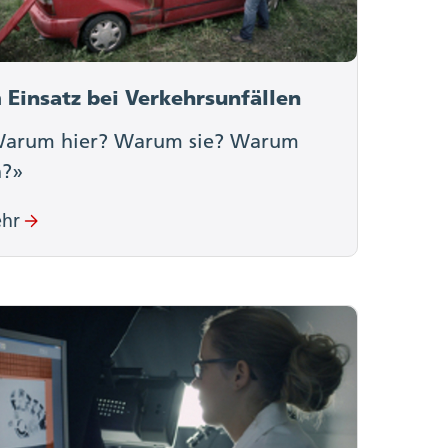
 Einsatz bei Verkehrsunfällen
arum hier? Warum sie? Warum
h?»
hr