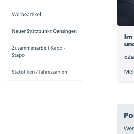
Werbeartikel
Neuer Stützpunkt Oensingen
Im 
und
Zusammenarbeit Kapo -
Stapo
«Z
Me
Statistiken / Jahreszahlen
Po
Wer