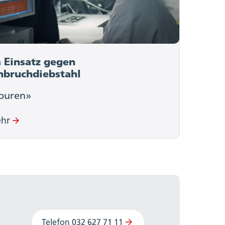
 Einsatz gegen
nbruchdiebstahl
puren»
hr
Telefon 032 627 71 11