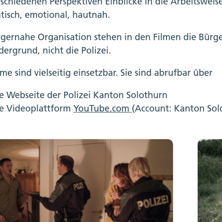
schiedenen Perspektiven Einblicke in die Arbeitsweise 
tisch, emotional, hautnah.
rgernahe Organisation stehen in den Filmen die Bürge
dergrund, nicht die Polizei.
lme sind vielseitig einsetzbar. Sie sind abrufbar über
e Webseite der Polizei Kanton Solothurn
ie Videoplattform
YouTube.com
(Account: Kanton Sol