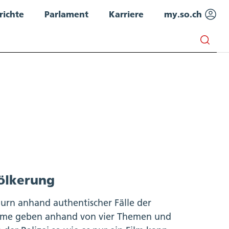
richte
Parlament
Karriere
my.so.ch
völkerung
thurn anhand authentischer Fälle der
filme geben anhand von vier Themen und