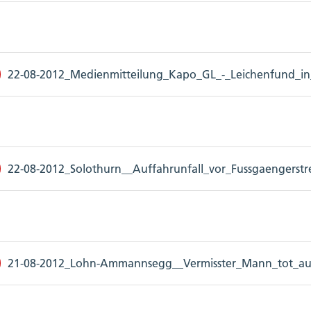
22-08-2012_Medienmitteilung_Kapo_GL_-_Leichenfund_in_
22-08-2012_Solothurn__Auffahrunfall_vor_Fussgaengerstrei
21-08-2012_Lohn-Ammannsegg__Vermisster_Mann_tot_auf