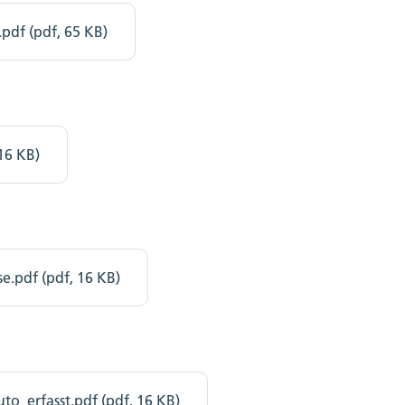
pdf (pdf, 65 KB)
16 KB)
e.pdf (pdf, 16 KB)
o_erfasst.pdf (pdf, 16 KB)