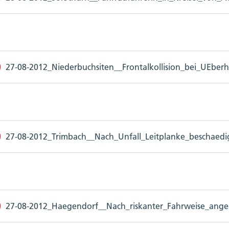
27-08-2012_Niederbuchsiten__Frontalkollision_bei_UEberh
27-08-2012_Trimbach__Nach_Unfall_Leitplanke_beschaedigt
27-08-2012_Haegendorf__Nach_riskanter_Fahrweise_angeha