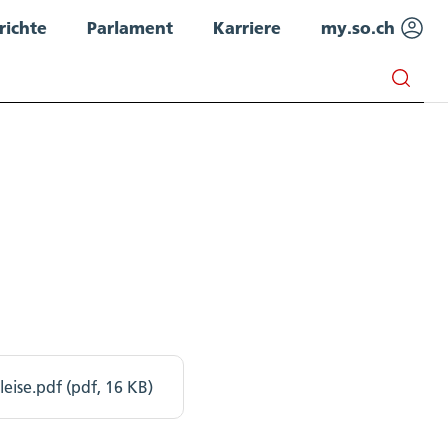
richte
Parlament
Karriere
my.so.ch
ise.pdf (pdf, 16 KB)