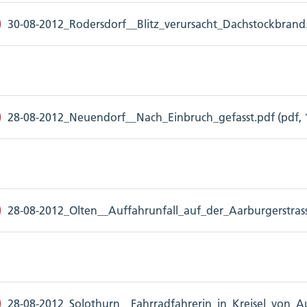
30-08-2012_Rodersdorf__Blitz_verursacht_Dachstockbrand.
28-08-2012_Neuendorf__Nach_Einbruch_gefasst.pdf (pdf, 
28-08-2012_Olten__Auffahrunfall_auf_der_Aarburgerstrass
28-08-2012_Solothurn__Fahrradfahrerin_in_Kreisel_von_Aut