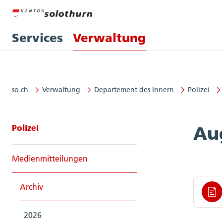
Services
Verwaltung
so.ch
Verwaltung
Departement des Innern
Polizei
Seitennavigation: Polizei
Polizei
Au
Medienmitteilungen
Archiv
2026