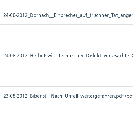
24-08-2012_Dornach__Einbrecher_auf_frischher_Tat_angeha
24-08-2012_Herbetswil__Technischer_Defekt_verursachte_G
23-08-2012_Biberist__Nach_Unfall_weitergefahren.pdf (pdf