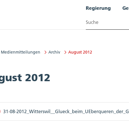
Regierung
Ge
Suchen
Medienmitteilungen
Archiv
August 2012
gust 2012
31-08-2012_Witterswil__Glueck_beim_UEberqueren_der_Gle