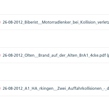
26-08-2012_Biberist__Motorradlenker_bei_Kollision_verletz
26-08-2012_Olten__Brand_auf_der_Alten_BrA1_4cke.pdf (p
26-08-2012_A1_HA_rkingen__Zwei_Auffahrkollisionen_-_dre