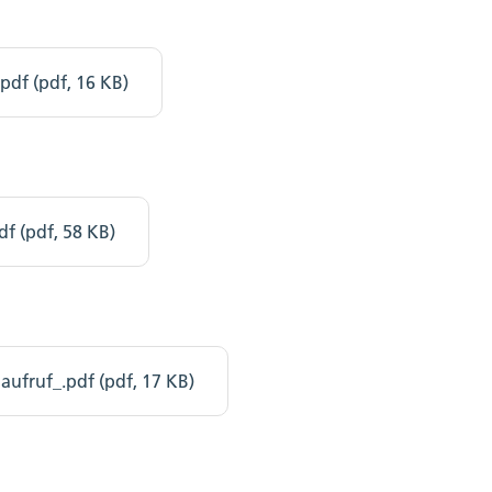
df (pdf, 16 KB)
 (pdf, 58 KB)
ufruf_.pdf (pdf, 17 KB)