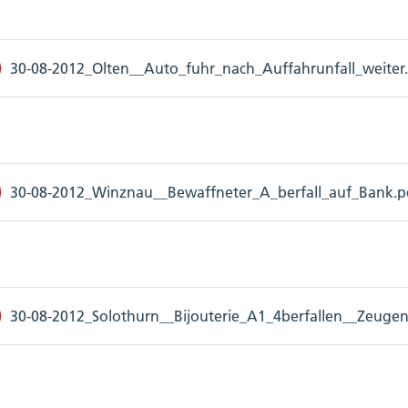
30-08-2012_Olten__Auto_fuhr_nach_Auffahrunfall_weiter.p
30-08-2012_Winznau__Bewaffneter_A_berfall_auf_Bank.pdf
30-08-2012_Solothurn__Bijouterie_A1_4berfallen__Zeugena