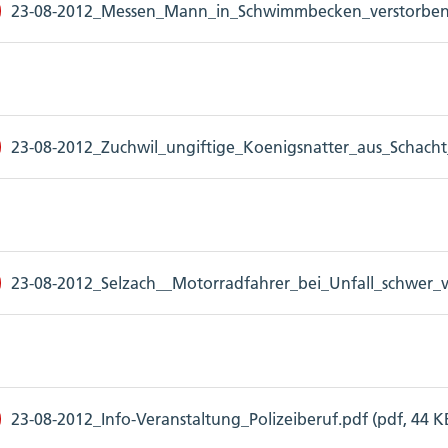
23-08-2012_Messen_Mann_in_Schwimmbecken_verstorben.p
23-08-2012_Zuchwil_ungiftige_Koenigsnatter_aus_Schacht
23-08-2012_Selzach__Motorradfahrer_bei_Unfall_schwer_ver
23-08-2012_Info-Veranstaltung_Polizeiberuf.pdf (pdf, 44 K