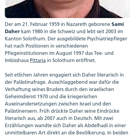
Sami
Der am 21. Februar 1959 in Nazareth geborene
Daher
kam 1980 in die Schweiz und lebt seit 2003 im
Kanton Solothurn. Der ausgebildete Psychiatriepfleger
hat nach Positionen in verschiedenen
Pflegeinstitutionen im August 1997 das Tee- und
Imbisshaus
Pittaria
in Solothurn eröffnet.
Seit etlichen Jahren engagiert sich Daher literarisch in
der Palästinafrage. Ausschlaggebend war dafür die
Verhaftung seines Bruders durch den israelischen
Geheimdienst 1970 und die kriegerischen
Auseinandersetzungen zwischen Israel und den
Palästinensern. Früh drückte Daher seine Eindrücke
literarisch aus, ab 2007 auch in Deutsch. Mit zwei
Erzählungen wandte sich Daher als Abdelhadi in einer
unmittelbaren Art direkt an die Bevölkerung. In beiden