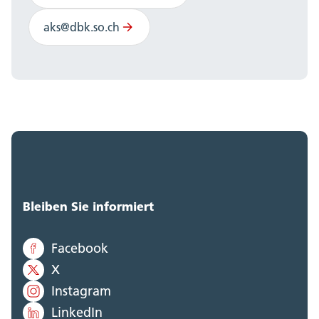
aks@dbk.so.ch
Bleiben Sie informiert
Facebook
X
Instagram
LinkedIn