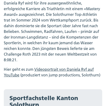
Daniela Ryf wird für ihre aussergewöhnliche,
erfolgreiche Karriere als Triathletin mit einem «Mastery
Award» ausgezeichnet. Die Solothurner Top-Athletin
trat im Sommer 2024 vom Wettkampfsport zurück. Bis
dahin dominierte sie die Sportart über Jahre fast nach
Belieben. Schwimmen, Radfahren, Laufen – primär auf
der Ironman-Langdistanz – sind die Kompetenzen der
Sportlerin, in welchen ihr kaum jemand das Wasser
reichen konnte. Den jüngsten Beweis lieferte sie am
Challenge Roth 2023 mit der neuen Weltbestzeit von
8:08:21.
Hier geht es zum
Videoportrait von Daniela Ryf auf
YouTube
(produziert von jump productions, Solothurn)
Sportfachstelle Kanton
Solothurn