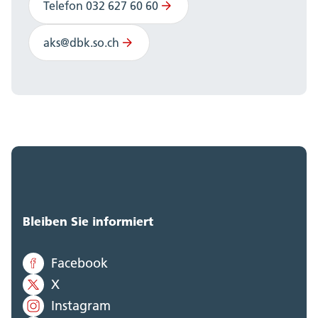
Telefon 032 627 60 60
aks@dbk.so.ch
Bleiben Sie informiert
Facebook
X
Instagram