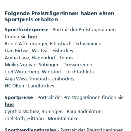
Folgende Preisträger/Innen haben einen
Sportpreis erhalten
Sportförderpreise
- Portrait der Preisträger/innen
hier
finden Sie
Robin Affentranger, Erlinsbach - Schwimmen
Lian Bichsel, Wolfwil - Eishockey
Anina Lanz, Hägendorf - Tennis
Meilin Ngovan, Subingen - Dressurreiten
Joel Winterberg, Winistorf - Leichtathletik
Anja Wyss, Trimbach -Unihockey
HC Olten - Landhockey
S
portpreise -
Portrait der Preisträger/innen finden Sie
hier
Cynthia Mathez, Boningen - Para Badminton
Joel Roth, Hittnau - Mountainbike
S
portverdienstpreise -
Portrait der Preisträger/innen