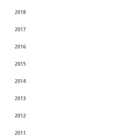
Biberi
2018
2017
Der Ka
2023.
2016
2015
2014
2013
2012
2011