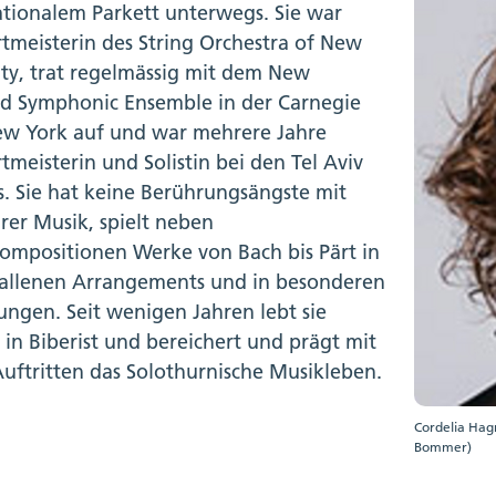
ationalem Parkett unterwegs. Sie war
tmeisterin des String Orchestra of New
ity, trat regelmässig mit dem New
d Symphonic Ensemble in der Carnegie
ew York auf und war mehrere Jahre
tmeisterin und Solistin bei den Tel Aviv
ts. Sie hat keine Berührungsängste mit
rer Musik, spielt neben
ompositionen Werke von Bach bis Pärt in
allenen Arrangements und in besonderen
ungen. Seit wenigen Jahren lebt sie
 in Biberist und bereichert und prägt mit
Auftritten das Solothurnische Musikleben.
Cordelia Hagm
Bommer)