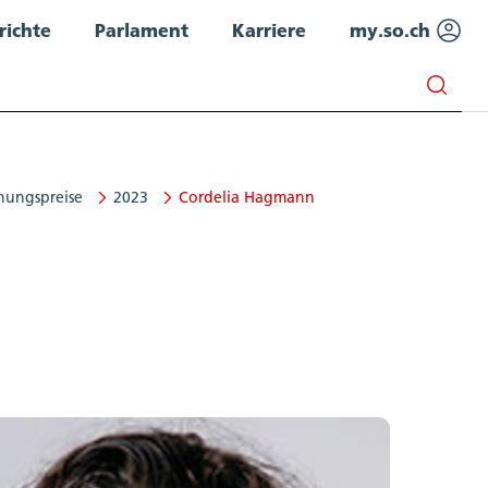
richte
Parlament
Karriere
my.so.ch
nungspreise
2023
Cordelia Hagmann