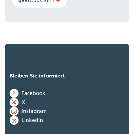
sport@dbk.so.ch
Bleiben Sie informiert
Facebook
X
Instagram
LinkedIn