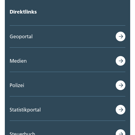
Direktlinks
Geoportal
Medien
Polizei
Statistikportal
Steuerbuch