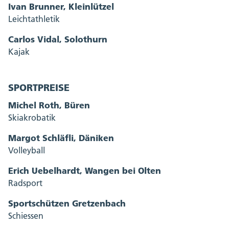
Ivan Brunner, Kleinlützel
Leichtathletik
Carlos Vidal, Solothurn
Kajak
SPORTPREISE
Michel Roth, Büren
Skiakrobatik
Margot Schläfli, Däniken
Volleyball
Erich Uebelhardt, Wangen bei Olten
Radsport
Sportschützen Gretzenbach
Schiessen