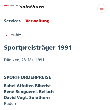
Services
Verwaltung
Archiv
Sportpreisträger 1991
Däniken, 28. Mai 1991
SPORTFÖRDERPREISE
Rahel Affolter, Biberist
René Benguerel, Bellach
David Vogt, Solothurn
Rudern