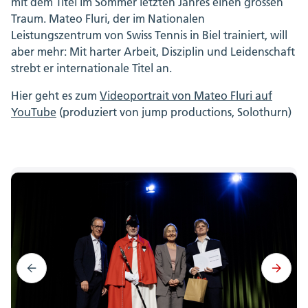
mit dem Titel im Sommer letzten Jahres einen grossen
Traum. Mateo Fluri, der im Nationalen
Leistungszentrum von Swiss Tennis in Biel trainiert, will
aber mehr: Mit harter Arbeit, Disziplin und Leidenschaft
strebt er internationale Titel an.
Hier geht es zum
Videoportrait von Mateo Fluri auf
YouTube
(produziert von jump productions, Solothurn)