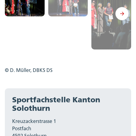
© D. Müller, DBKS DS
Sportfachstelle Kanton
Solothurn
Kreuzackerstrasse 1
Postfach
4502 Solothurn