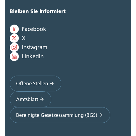
Bleiben Sie informiert
Facebook
X
Instagram
LinkedIn
Offene Stellen
Amtsblatt
Bereinigte Gesetzessammlung (BGS)