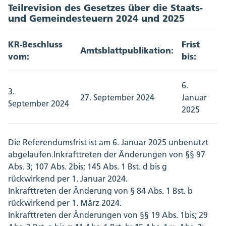
Teilrevision des Gesetzes über die Staats-
und Gemeindesteuern 2024 und 2025
KR-Beschluss
Frist
Amtsblattpublikation:
vom:
bis:
6.
3.
27. September 2024
Januar
September 2024
2025
Die Referendumsfrist ist am 6. Januar 2025 unbenutzt
abgelaufen.Inkrafttreten der Änderungen von §§ 97
Abs. 3; 107 Abs. 2bis; 145 Abs. 1 Bst. d bis g
rückwirkend per 1. Januar 2024.
Inkrafttreten der Änderung von § 84 Abs. 1 Bst. b
rückwirkend per 1. März 2024.
Inkrafttreten der Änderungen von §§ 19 Abs. 1bis; 29