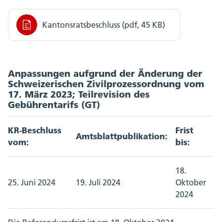
Kantonsratsbeschluss (pdf, 45 KB)
Anpassungen aufgrund der Änderung der
Schweizerischen Zivilprozessordnung vom
17. März 2023; Teilrevision des
Gebührentarifs (GT)
KR-Beschluss
Frist
Amtsblattpublikation:
vom:
bis:
18.
25. Juni 2024
19. Juli 2024
Oktober
2024