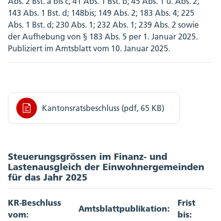
Abs. 2 Bst. a bis c; 41 Abs. 1 Bst. b; 45 Abs. 1 u. Abs. 2;
143 Abs. 1 Bst. d; 148bis; 149 Abs. 2; 183 Abs. 4; 225
Abs. 1 Bst. d; 230 Abs. 1; 232 Abs. 1; 239 Abs. 2 sowie
der Aufhebung von § 183 Abs. 5 per 1. Januar 2025.
Publiziert im Amtsblatt vom 10. Januar 2025.
Kantonsratsbeschluss (pdf, 65 KB)
Steuerungsgrössen im Finanz- und
Lastenausgleich der Einwohnergemeinden
für das Jahr 2025
KR-Beschluss
Frist
Amtsblattpublikation:
vom:
bis: