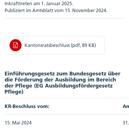
Inkrafttreten am 1. Januar 2025.
Publiziert im Amtsblatt vom 15. November 2024.
Kantonsratsbeschluss (pdf, 89 KB)
Einführungsgesetz zum Bundesgesetz über
die Förderung der Ausbildung im Bereich
der Pflege (EG Ausbildungsfördergesetz
Pflege)
KR-Beschluss vom:
Am
15. Mai 2024
31