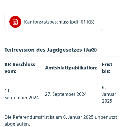
Kantonsratsbeschluss (pdf, 61 KB)
Teilrevision des Jagdgesetzes (JaG)
KR-Beschluss
Frist
Amtsblattpublikation:
vom:
bis:
6.
11.
27. September 2024
Januar
September 2024
2025
Die Referendumsfrist ist am 6. Januar 2025 unbenutzt
abgelaufen.