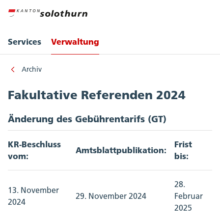
Services
Verwaltung
Archiv
Fakultative Referenden 2024
Änderung des Gebührentarifs (GT)
KR-Beschluss
Frist
Amtsblattpublikation:
vom:
bis:
28.
13. November
29. November 2024
Februar
2024
2025