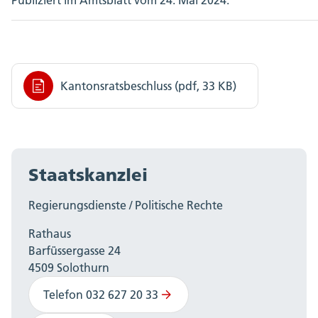
Publiziert im Amtsblatt vom 24. Mai 2024.
Kantonsratsbeschluss (pdf, 33 KB)
Staatskanzlei
Regierungsdienste / Politische Rechte
Rathaus
Barfüssergasse 24
4509 Solothurn
Telefon 032 627 20 33