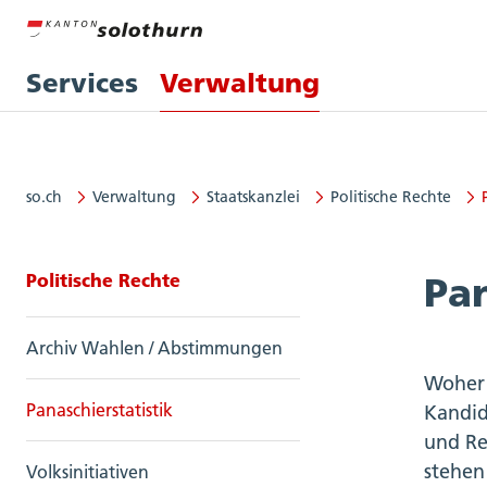
Services
Verwaltung
so.ch
Verwaltung
Staatskanzlei
Politische Rechte
Seitennavigation: Politische Rech
Politische Rechte
Pan
Archiv Wahlen / Abstimmungen
Woher 
Panaschierstatistik
Kandid
und Re
stehe
Volksinitiativen