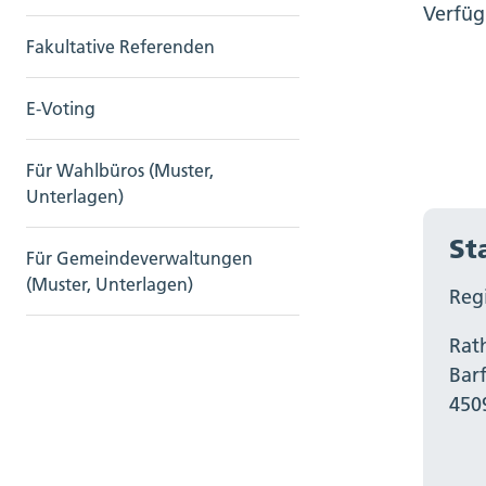
Verfüg
Fakultative Referenden
E-Voting
Für Wahlbüros (Muster,
Unterlagen)
St
Für Gemeindeverwaltungen
(Muster, Unterlagen)
Regi
Rat
Bar
450