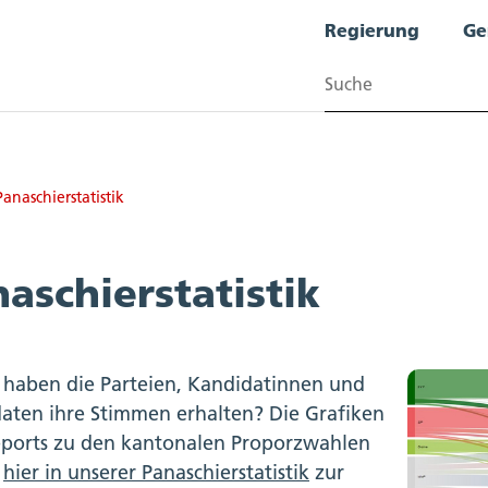
Regierung
Ge
Suchen
Panaschierstatistik
te
aschierstatistik
haben die Parteien, Kandidatinnen und
aten ihre Stimmen erhalten? Die Grafiken
ports zu den kantonalen Proporzwahlen
n
hier in unserer Panaschierstatistik
zur