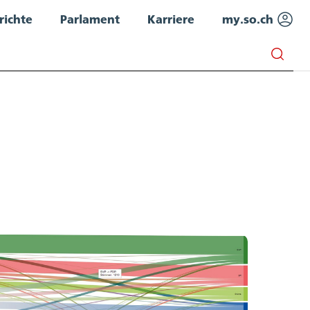
richte
Parlament
Karriere
my.so.ch