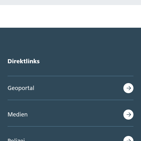
Direktlinks
Geoportal
Medien
Polizei