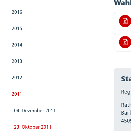
Wahl
2016
2015
2014
2013
St
2012
Regi
2011
Rat
04. Dezember 2011
Bar
450
23. Oktober 2011