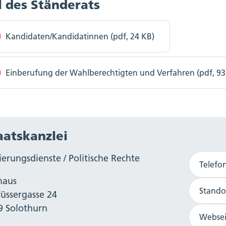
 des Ständerats
Kandidaten/Kandidatinnen (pdf, 24 KB)
Einberufung der Wahlberechtigten und Verfahren (pdf, 93
aatskanzlei
erungsdienste / Politische Rechte
Telefo
haus
Stando
füssergasse 24
9 Solothurn
Websei