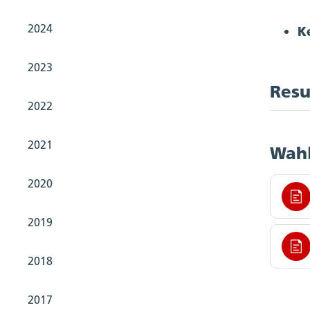
2024
K
2023
Resu
2022
2021
Wahl
2020
2019
2018
2017