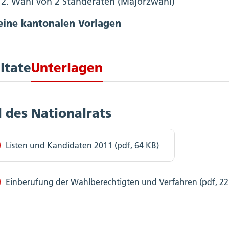
Wahl von 2 Ständeräten (Majorzwahl)
eine kantonalen Vorlagen
ltate
Unterlagen
 des Nationalrats
Listen und Kandidaten 2011 (pdf, 64 KB)
Einberufung der Wahlberechtigten und Verfahren (pdf, 22