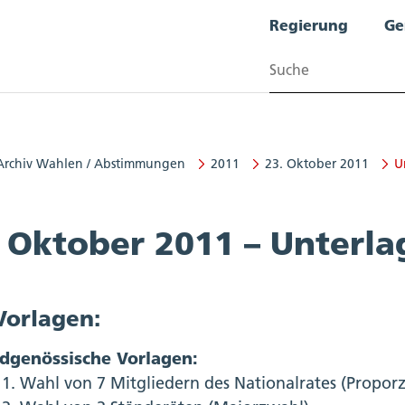
Regierung
Ge
Suchen
Archiv Wahlen / Abstimmungen
2011
23. Oktober 2011
U
te
. Oktober 2011 – Unterl
Vorlagen:
idgenössische Vorlagen:
Wahl von 7 Mitgliedern des Nationalrates (Propor