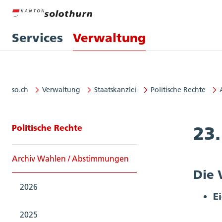
Services
Verwaltung
so.ch
Verwaltung
Staatskanzlei
Politische Rechte
Seitennavigation: Politische Rech
Politische Rechte
23
Archiv Wahlen / Abstimmungen
Die 
2026
E
2025