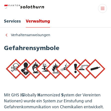
Services
Verwaltung
Verhaltensanweisungen
Gefahrensymbole
G
H
S
Mit GHS (
lobally
armonized
ystem der Vereinten
Nationen) wurde ein System zur Einstufung und
Gefahrenkommunikation von Chemikalien entwickelt.