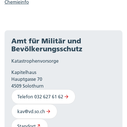
Chemieinfo
Amt für Militär und
Bevölkerungsschutz
Katastrophenvorsorge
Kapitelhaus
Hauptgasse 70
4509 Solothurn
Telefon 032 627 61 62
kav@vd.so.ch
Standort