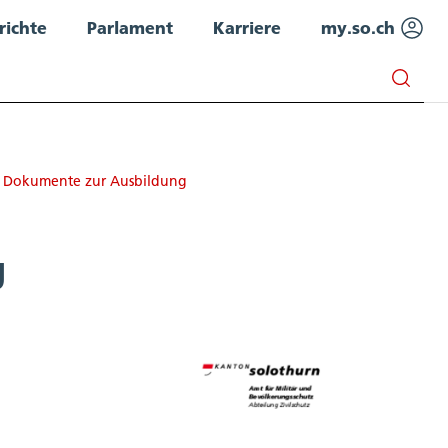
richte
Parlament
Karriere
my.so.ch
Dokumente zur Ausbildung
g