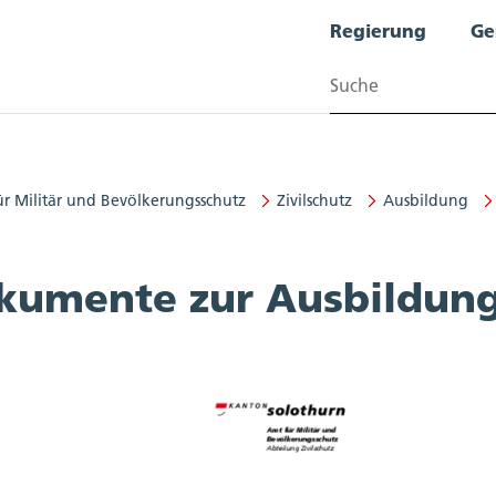
Regierung
Ge
Suchen
ür Militär und Bevölkerungsschutz
Zivilschutz
Ausbildung
r und Bevölkerungsschutz
kumente zur Ausbildun