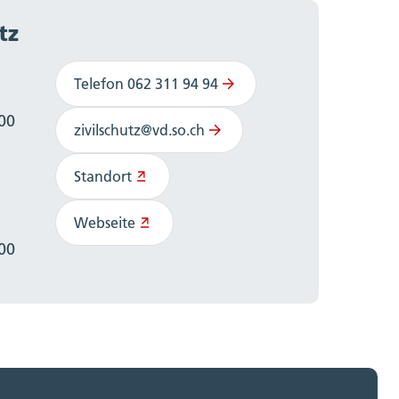
tz
Telefon 062 311 94 94
:00
zivilschutz@vd.so.ch
Standort
Webseite
:00