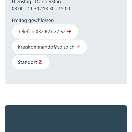
Dienstag - Donnerstag
08:00 - 11:30 / 13:30 - 15:00
Freitag geschlossen
Telefon 032 627 27 62
kreiskommando@vd.so.ch
Standort