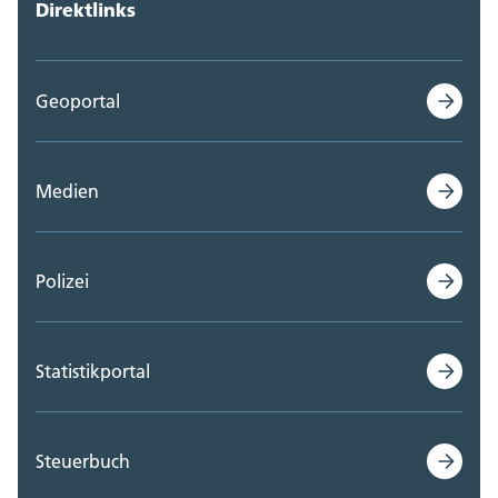
Direktlinks
Geoportal
Medien
Polizei
Statistikportal
Steuerbuch