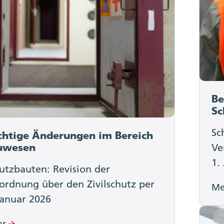
Be
Sc
Sc
chtige Änderungen im Bereich
uwesen
Ve
1.
utzbauten: Revision der
ordnung über den Zivilschutz per
Me
Januar 2026
hr