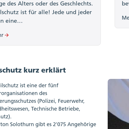
ge des Alters oder des Geschlechts.
be
ilschutz ist für alle! Jede und jeder
Me
nn eine…
hr
lschutz kurz erklärt
ilschutz ist eine der fünf
rorganisationen des
erungsschutzes (Polizei, Feuerwehr,
heitswesen, Technische Betriebe,
hutz).
ton Solothurn gibt es 2'075 Angehörige