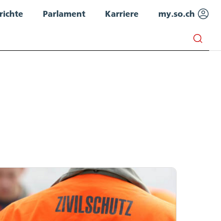
richte
Parlament
Karriere
my.so.ch