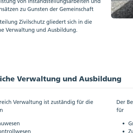
istung von Instandstellungsarbeiten und
nsätzen zu Gunsten der Gemeinschaft
eilung Zivilschutz gliedert sich in die
he Verwaltung und Ausbildung.
iche Verwaltung und Ausbildung
reich Verwaltung ist zuständig für die
Der Be
n
für
auwesen
G
ontrollwesen
Z