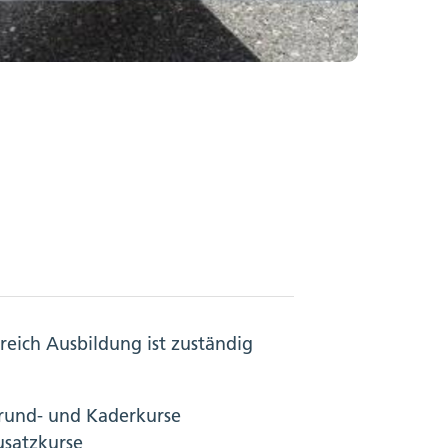
reich Ausbildung ist zuständig
rund- und Kaderkurse
usatzkurse