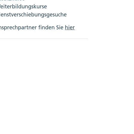
eiterbildungskurse
ienstverschiebungsgesuche
nsprechpartner finden Sie
hier