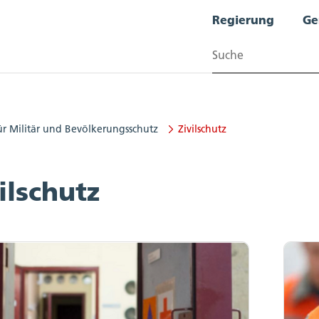
Regierung
Ge
Suchen
ür Militär und Bevölkerungsschutz
Zivilschutz
r und Bevölkerungsschutz
ilschutz