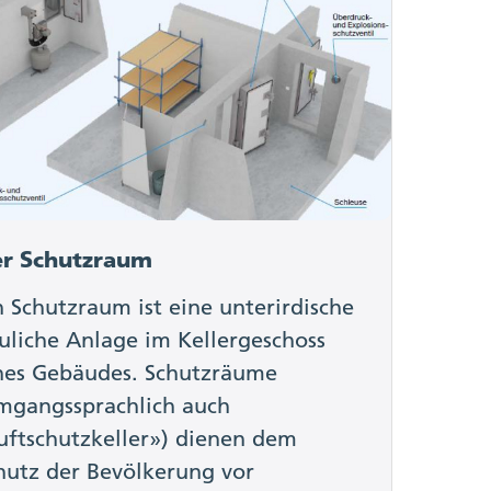
r Schutzraum
n Schutzraum ist eine unterirdische
uliche Anlage im Kellergeschoss
nes Gebäudes. Schutzräume
mgangssprachlich auch
uftschutzkeller») dienen dem
hutz der Bevölkerung vor