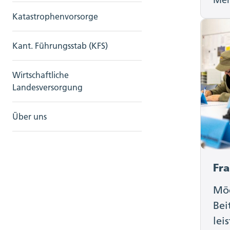
Katastrophenvorsorge
Kant. Führungsstab (KFS)
Wirtschaftliche
Landesversorgung
Über uns
Fra
Möc
Bei
lei