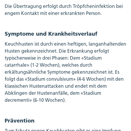
Die Übertragung erfolgt durch Tröpfcheninfektion bei
engem Kontakt mit einer erkrankten Person.
Symptome und Krankheitsverlauf
Keuchhusten ist durch einen heftigen, langanhaltenden
Husten gekennzeichnet. Die Erkrankung erfolgt
typischerweise in drei Phasen: Dem «Stadium
catarrhale» (1-2 Wochen), welches durch
erkältungsähnliche Symptome gekennzeichnet ist. Es
folgt das «Stadium convulsivum» (4-6 Wochen) mit den
klassischen Hustenattacken und endet mit dem
Abklingen der Hustenanfälle, dem «Stadium
decrementi» (6-10 Wochen).
Prävention
Zum Schutz gegen Keuchhusten gibt es eine Impfung.