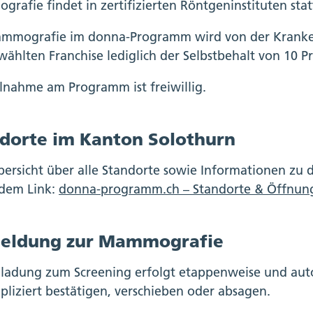
rafie findet in zertifizierten Röntgeninstituten stat
mmografie im donna-Programm wird von der Kranken
wählten Franchise lediglich der Selbstbehalt von 10 P
ilnahme am Programm ist freiwillig.
dorte im Kanton Solothurn
bersicht über alle Standorte sowie Informationen zu 
dem Link:
donna-programm.ch – Standorte & Öffnung
eldung zur Mammografie
nladung zum Screening erfolgt etappenweise und aut
liziert bestätigen, verschieben oder absagen.