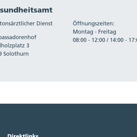
sundheitsamt
tonsärztlicher Dienst
Öffnungszeiten:
Montag - Freitag
assadorenhof
08:00 - 12:00 / 14:00 - 17
dholzplatz 3
9 Solothurn
Direktlinks