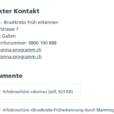
kter Kontakt
– Brustkrebs früh erkennen
strasse 7
t.Gallen
-Infonummer: 0800 100 888
donna-programm.ch
onna-programm.ch
umente
Infobroschüre «donna» (pdf, 923 KB)
Infobroschüre «Brustkrebs-Früherkennung durch Mammogr