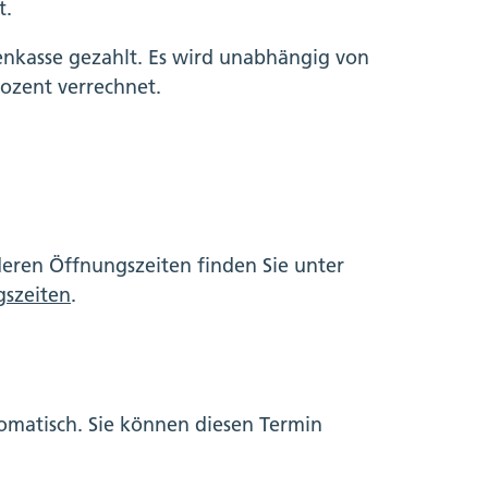
t.
kasse gezahlt. Es wird unabhängig von
rozent verrechnet.
deren Öffnungszeiten finden Sie unter
szeiten
.
omatisch. Sie können diesen Termin