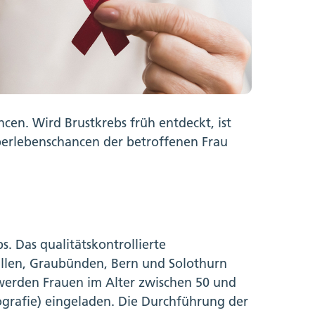
en. Wird Brustkrebs früh entdeckt, ist
Überlebenschancen der betroffenen Frau
. Das qualitätskontrollierte
llen, Graubünden, Bern und Solothurn
e werden Frauen im Alter zwischen 50 und
grafie) eingeladen. Die Durchführung der