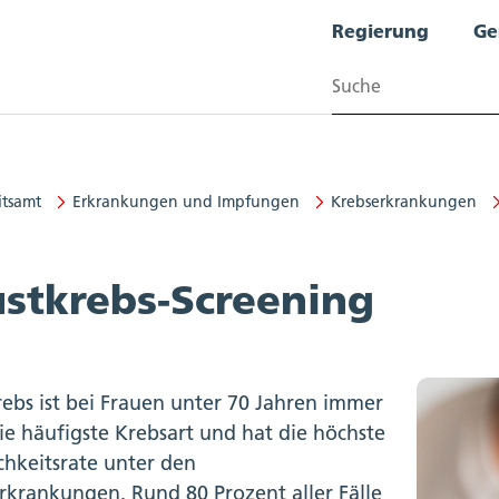
Regierung
Ge
Suchen
tsamt
Erkrankungen und Impfungen
Krebserkrankungen
t
ustkrebs-Screening
rebs ist bei Frauen unter 70 Jahren immer
ie häufigste Krebsart und hat die höchste
ichkeitsrate unter den
rkrankungen. Rund 80 Prozent aller Fälle