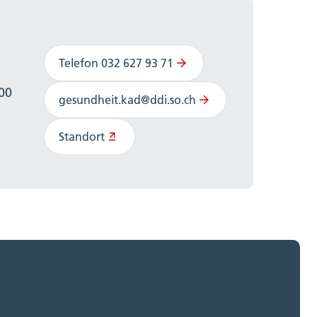
Telefon 032 627 93 71
:00
gesundheit.kad@ddi.so.ch
Standort