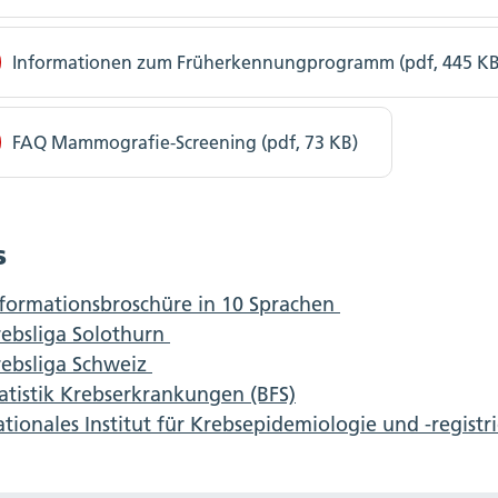
Informationen zum Früherkennungprogramm (pdf, 445 KB
FAQ Mammografie-Screening (pdf, 73 KB)
s
formationsbroschüre in 10 Sprachen
ebsliga Solothurn
rebsliga Schweiz
atistik Krebserkrankungen (BFS)
tionales Institut für Krebsepidemiologie und -regist