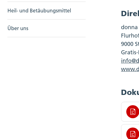
Heil- und Betäubungsmittel
Dire
donna 
Über uns
Flurhof
9000 S
Gratis
info@
www.d
Dok