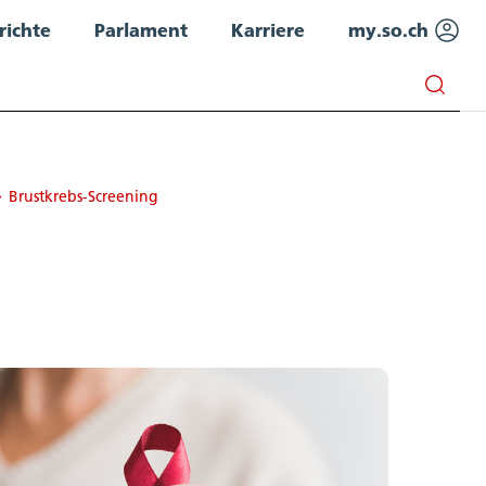
richte
Parlament
Karriere
my.so.ch
Brustkrebs-Screening