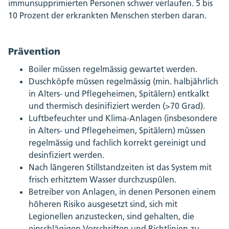
immunsupprimierten Personen schwer verlaufen. 5 bis
10 Prozent der erkrankten Menschen sterben daran.
Prävention
Boiler müssen regelmässig gewartet werden.
Duschköpfe müssen regelmässig (min. halbjährlich
in Alters- und Pflegeheimen, Spitälern) entkalkt
und thermisch desinifiziert werden (>70 Grad).
Luftbefeuchter und Klima-Anlagen (insbesondere
in Alters- und Pflegeheimen, Spitälern) müssen
regelmässig und fachlich korrekt gereinigt und
desinfiziert werden.
Nach längeren Stillstandzeiten ist das System mit
frisch erhitztem Wasser durchzuspülen.
Betreiber von Anlagen, in denen Personen einem
höheren Risiko ausgesetzt sind, sich mit
Legionellen anzustecken, sind gehalten, die
einschlägigen Vorschriften und Richtlinien zu