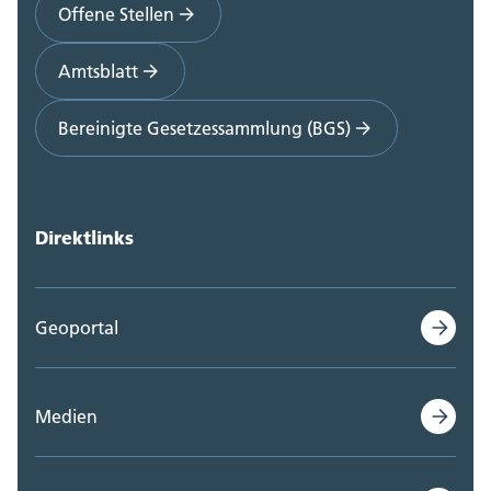
Offene Stellen
Amtsblatt
Bereinigte Gesetzessammlung (BGS)
Direktlinks
Geoportal
Medien