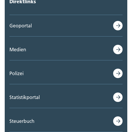
Direktlinks
Geoportal
Medien
Polizei
Statistikportal
Steuerbuch