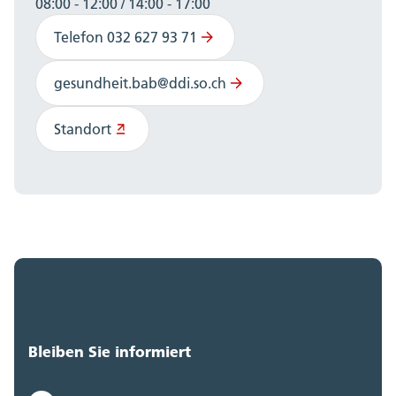
08:00 - 12:00 / 14:00 - 17:00
Telefon 032 627 93 71
gesundheit.bab@ddi.so.ch
Standort
Bleiben Sie informiert