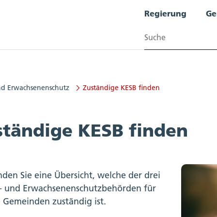
Regierung
Ge
Suchen
nd Erwachsenenschutz
Zuständige KESB finden
rwachsenenschutz
ständige KESB finden
nden Sie eine Übersicht, welche der drei
- und Erwachsenenschutzbehörden für
 Gemeinden zuständig ist.