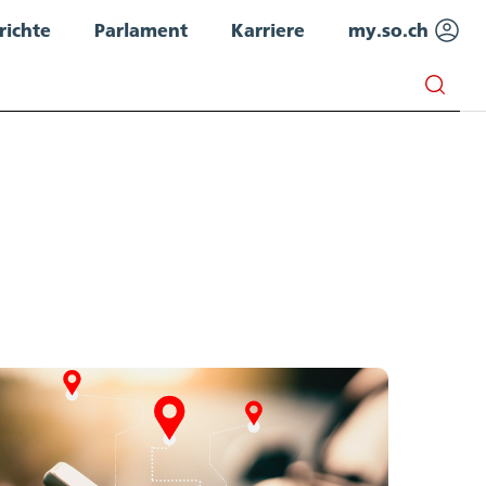
richte
Parlament
Karriere
my.so.ch