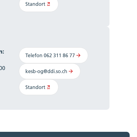
Standort
n:
Telefon 062 311 86 77
:00
kesb-og@ddi.so.ch
Standort