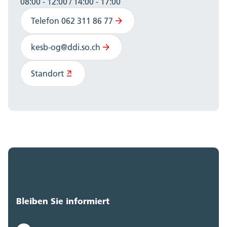
08:00 - 12:00 / 14:00 - 17:00
Telefon 062 311 86 77
kesb-og@ddi.so.ch
Standort
Bleiben Sie informiert