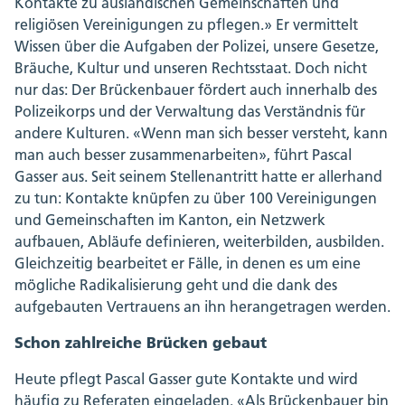
Kontakte zu ausländischen Gemeinschaften und
religiösen Vereinigungen zu pflegen.» Er vermittelt
Wissen über die Aufgaben der Polizei, unsere Gesetze,
Bräuche, Kultur und unseren Rechtsstaat. Doch nicht
nur das: Der Brückenbauer fördert auch innerhalb des
Polizeikorps und der Verwaltung das Verständnis für
andere Kulturen. «Wenn man sich besser versteht, kann
man auch besser zusammenarbeiten», führt Pascal
Gasser aus. Seit seinem Stellenantritt hatte er allerhand
zu tun: Kontakte knüpfen zu über 100 Vereinigungen
und Gemeinschaften im Kanton, ein Netzwerk
aufbauen, Abläufe definieren, weiterbilden, ausbilden.
Gleichzeitig bearbeitet er Fälle, in denen es um eine
mögliche Radikalisierung geht und die dank des
aufgebauten Vertrauens an ihn herangetragen werden.
Schon zahlreiche Brücken gebaut
Heute pflegt Pascal Gasser gute Kontakte und wird
häufig zu Referaten eingeladen. «Als Brückenbauer bin