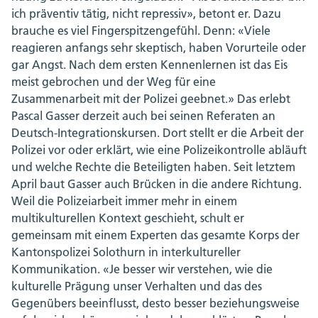
ich präventiv tätig, nicht repressiv», betont er. Dazu
brauche es viel Fingerspitzengefühl. Denn: «Viele
reagieren anfangs sehr skeptisch, haben Vorurteile oder
gar Angst. Nach dem ersten Kennenlernen ist das Eis
meist gebrochen und der Weg für eine
Zusammenarbeit mit der Polizei geebnet.» Das erlebt
Pascal Gasser derzeit auch bei seinen Referaten an
Deutsch-Integrationskursen. Dort stellt er die Arbeit der
Polizei vor oder erklärt, wie eine Polizeikontrolle abläuft
und welche Rechte die Beteiligten haben. Seit letztem
April baut Gasser auch Brücken in die andere Richtung.
Weil die Polizeiarbeit immer mehr in einem
multikulturellen Kontext geschieht, schult er
gemeinsam mit einem Experten das gesamte Korps der
Kantonspolizei Solothurn in interkultureller
Kommunikation. «Je besser wir verstehen, wie die
kulturelle Prägung unser Verhalten und das des
Gegenübers beeinflusst, desto besser beziehungsweise