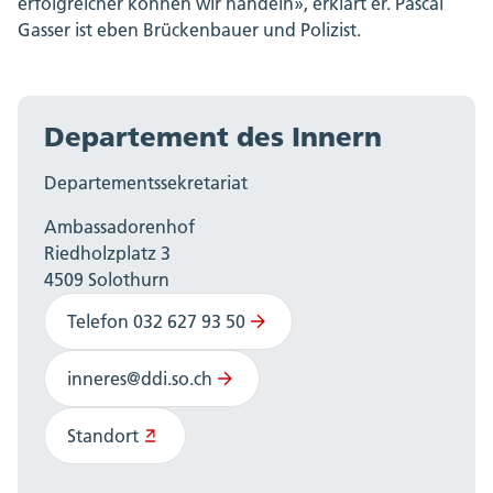
erfolgreicher können wir handeln», erklärt er. Pascal
Gasser ist eben Brückenbauer und Polizist.
Departement des Innern
Departementssekretariat
Ambassadorenhof
Riedholzplatz 3
4509 Solothurn
Telefon 032 627 93 50
inneres@ddi.so.ch
Standort