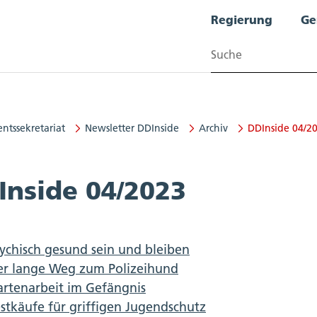
Regierung
Ge
Suchen
ntssekretariat
Newsletter DDInside
Archiv
DDInside 04/2
ekretariat
Inside 04/2023
ychisch gesund sein und bleiben
er lange Weg zum Polizeihund
rtenarbeit im Gefängnis
stkäufe für griffigen Jugendschutz