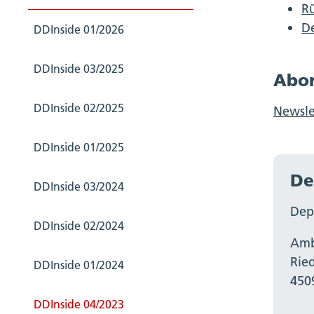
R
D
DDInside 01/2026
DDInside 03/2025
Abo
DDInside 02/2025
Newsle
DDInside 01/2025
De
DDInside 03/2024
Dep
DDInside 02/2024
Amb
Rie
DDInside 01/2024
450
DDInside 04/2023