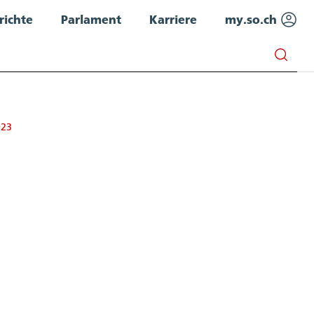
richte
Parlament
Karriere
my.so.ch
023