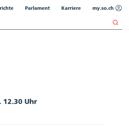
richte
Parlament
Karriere
my.so.ch
. 12.30 Uhr