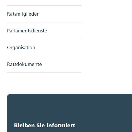
Ratsmitglieder
Parlamentsdienste
Organisation
Ratsdokumente
Bleiben Sie informiert