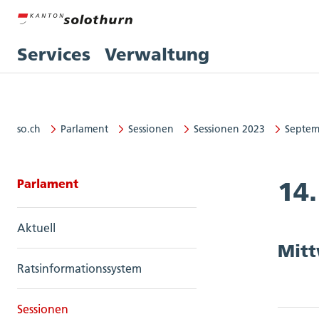
Services
Verwaltung
so.ch
Parlament
Sessionen
Sessionen 2023
Septem
Seitennavigation: Parlament
Parlament
14.
Aktuell
Mitt
Ratsinformationssystem
Sessionen