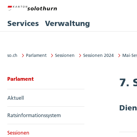
Services
Verwaltung
so.ch
Parlament
Sessionen
Sessionen 2024
Mai-Se
Seitennavigation: Parlament
Parlament
7. 
Aktuell
Dien
Ratsinformationssystem
Sessionen