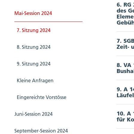
6. RG 
des G
Einsti
Doku
Mai-Session 2024
Akkord
Eleme
Gebüh
Bo
7. Sitzung 2024
Ä
Depart
7. SG
v
Akkord
Zeit-
8. Sitzung 2024
Doku
Z
Z
Depart
Bo
9. Sitzung 2024
8. VA
W
Ä
Akkord
Busha
Doku
un
Ä
Kleine Anfragen
Be
Unterz
Ä
Bo
9. A 1
Le
Ab
Z
Akkord
Läufel
Doku
Eingereichte Vorstösse
(
A
zu
(
A
Detai
Unterz
A
Vo
10. A
Juni-Session 2024
Fi
St
Akkord
für K
Detai
(k
Doku
An
Z
September-Session 2024
Unterz
(k
Schlu